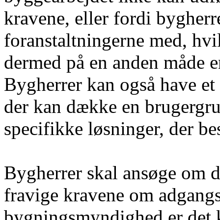
kravene, eller fordi bygher
foranstaltningerne med, hvi
dermed på en anden måde en
Bygherrer kan også have et
der kan dække en brugergru
specifikke løsninger, der be
Bygherrer skal ansøge om di
fravige kravene om adgangs
bygningsmyndighed er det 