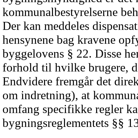
kommunalbestyrelserne beha
Der kan meddeles dispensati
hensynene bag kravene opfy
byggelovens § 22. Disse hen
forhold til hvilke brugere,
Endvidere fremgår det direk
om indretning), at kommunal
omfang specifikke regler kan
bygningsreglementets §§ 13,