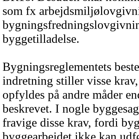
som fx arbejdsmiljølovgivni
bygningsfredningslovgivnin
byggetilladelse.
Bygningsreglementets best
indretning stiller visse kr
opfyldes på andre måder end
beskrevet. I nogle byggesag
fravige disse krav, fordi b
byggearbejdet ikke kan udf