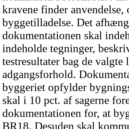
kravene finder anvendelse, 
byggetilladelse. Det afhæng
dokumentationen skal inde
indeholde tegninger, beskri
testresultater bag de valgte
adgangsforhold. Dokumenta
byggeriet opfylder bygnin
skal i 10 pct. af sagerne fo
dokumentationen for, at byg
BR18. Desuden skal kommun