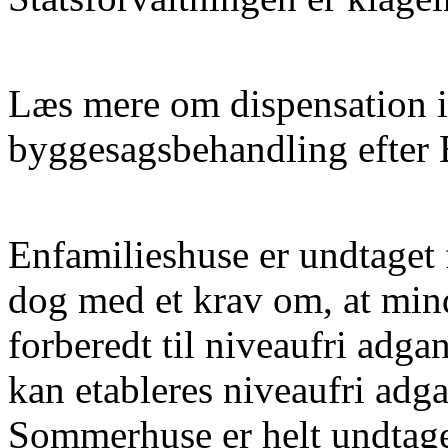
Læs mere om dispensation 
byggesagsbehandling efter
Enfamilieshuse er undtaget 
dog med et krav om, at min
forberedt til niveaufri adg
kan etableres niveaufri adg
Sommerhuse er helt undtag