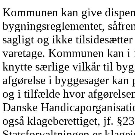
Kommunen kan give dispensa
bygningsreglementet, såfre
sagligt og ikke tilsidesætt
varetage. Kommunen kan i f
knytte særlige vilkår til b
afgørelse i byggesager kan p
og i tilfælde hvor afgørelse
Danske Handicaporganisati
også klageberettiget, jf. §23
Statsforvaltningen er klagei