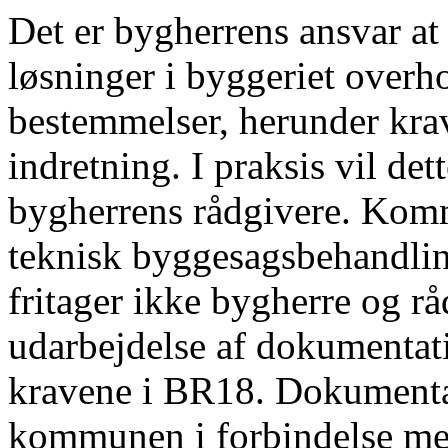
Det er bygherrens ansvar at
løsninger i byggeriet overh
bestemmelser, herunder kra
indretning. I praksis vil de
bygherrens rådgivere. Komm
teknisk byggesagsbehandli
fritager ikke bygherre og r
udarbejdelse af dokumentati
kravene i BR18. Dokumentat
kommunen i forbindelse med