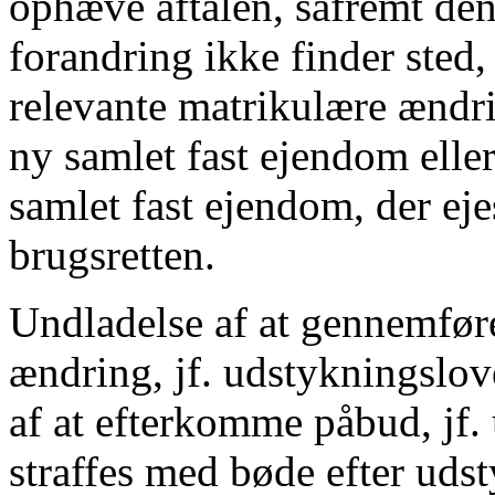
ophæve aftalen, såfremt de
forandring ikke finder sted,
relevante matrikulære ændri
ny samlet fast ejendom eller
samlet fast ejendom, der eje
brugsretten.
Undladelse af at gennemfør
ændring, jf. udstykningslove
af at efterkomme påbud, jf.
straffes med bøde efter uds