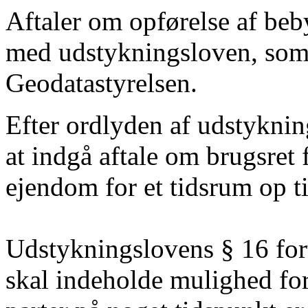
Aftaler om opførelse af beb
med udstykningsloven, som
Geodatastyrelsen.
Efter ordlyden af udstyknin
at indgå aftale om brugsret f
ejendom for et tidsrum op ti
Udstykningslovens § 16 fort
skal indeholde mulighed for 