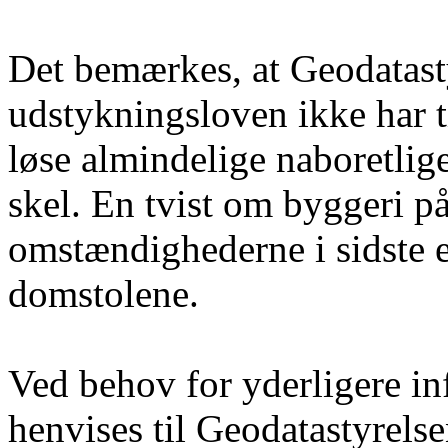
Det bemærkes, at Geodatasty
udstykningsloven ikke har ti
løse almindelige naboretlig
skel. En tvist om byggeri 
omstændighederne i sidste e
domstolene.
Ved behov for yderligere i
henvises til Geodatastyrelse