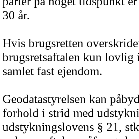
parter på noget tidspunkt er
30 år.
Hvis brugsretten overskrid
brugsretsaftalen kun lovlig 
samlet fast ejendom.
Geodatastyrelsen kan påbyde
forhold i strid med udstykni
udstykningslovens § 21, stk.