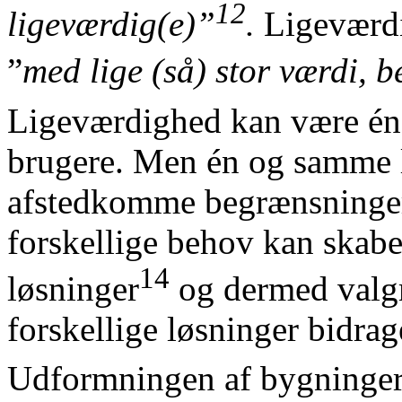
12
ligeværdig(e)”
.
Ligeværdig
”
med lige (så) stor værdi, be
Ligeværdighed kan være én 
brugere. Men én og samme l
afstedkomme begrænsninger
forskellige behov kan skabe
14
løsninger
og dermed valg
forskellige løsninger bidrag
Udformningen af bygninger 