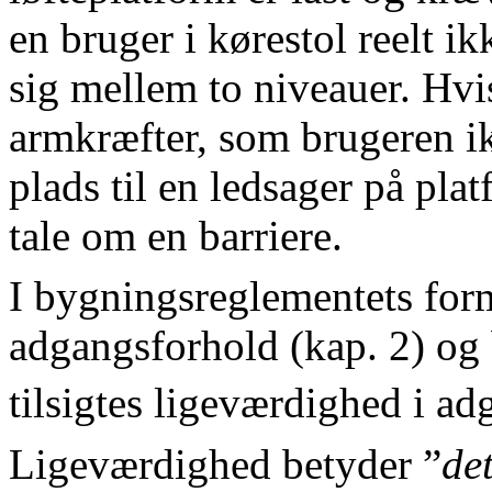
en bruger i kørestol reelt 
sig mellem to niveauer. Hvi
armkræfter, som brugeren ikk
plads til en ledsager på pla
tale om en barriere.
I bygningsreglementets for
adgangsforhold (kap. 2) og 
tilsigtes ligeværdighed i a
Ligeværdighed betyder ”
det