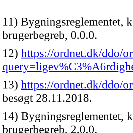
11) Bygningsreglementet, ka
brugerbegreb, 0.0.0.
12)
https://ordnet.dk/ddo/o
query=ligev%C3%A6rdigh
13)
https://ordnet.dk/ddo
besøgt 28.11.2018.
14) Bygningsreglementet, ka
brugerbegreb, 2.0.0.