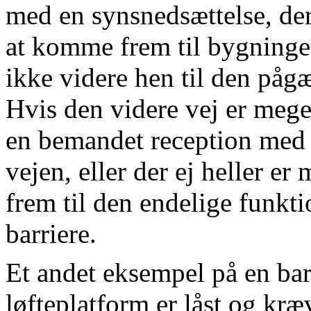
med en synsnedsættelse, der
at komme frem til bygninge
ikke videre hen til den påg
Hvis den videre vej er mege
en bemandet reception med 
vejen, eller der ej heller er
frem til den endelige funkti
barriere.
Et andet eksempel på en bar
løfteplatform er låst og kræ