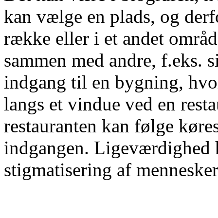
kan vælge en plads, og derf
række eller i et andet områ
sammen med andre, f.eks. s
indgang til en bygning, hvor
langs et vindue ved en resta
restauranten kan følge køres
indgangen. Ligeværdighed h
stigmatisering af mennesker