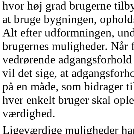
hvor høj grad brugerne tilb
at bruge bygningen, opholdsa
Alt efter udformningen, und
brugernes muligheder. Når 
vedrørende adgangsforhold 
vil det sige, at adgangsfor
på en måde, som bidrager ti
hver enkelt bruger skal opl
værdighed.
Ligeværdige muligheder han