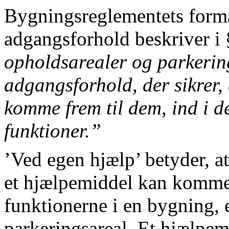
Bygningsreglementets form
adgangsforhold beskriver i 
opholdsarealer og parkerin
adgangsforhold, der sikrer,
komme frem til dem, ind i d
funktioner.”
’Ved egen hjælp’ betyder, at
et hjælpemiddel kan komme f
funktionerne i en bygning, e
parkeringsareal. Et hjælpem