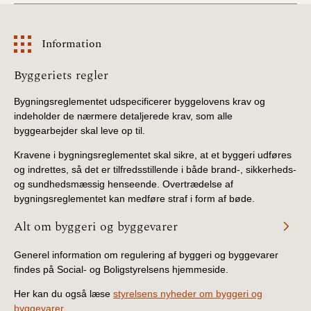
Information
Information
Byggeriets regler
Bygningsreglementet udspecificerer byggelovens krav og
indeholder de nærmere detaljerede krav, som alle
byggearbejder skal leve op til.
Kravene i bygningsreglementet skal sikre, at et byggeri udføres
og indrettes, så det er tilfredsstillende i både brand-, sikkerheds-
og sundhedsmæssig henseende. Overtrædelse af
bygningsreglementet kan medføre straf i form af bøde.
Alt om byggeri og byggevarer
Generel information om regulering af byggeri og byggevarer
findes på Social- og Boligstyrelsens hjemmeside.
Her kan du også læse
styrelsens nyheder om byggeri og
byggevarer.