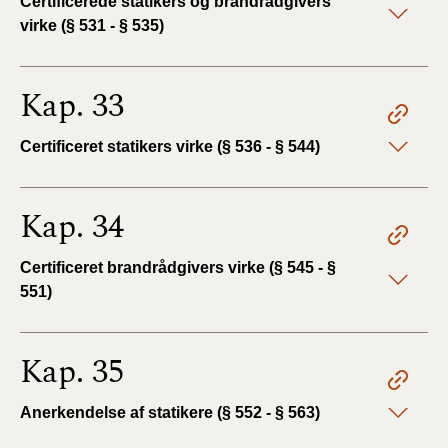
Certificerede statikers og brandrådgivers
virke (§ 531 - § 535)
Kap. 33
Certificeret statikers virke (§ 536 - § 544)
Kap. 34
Certificeret brandrådgivers virke (§ 545 - §
551)
Kap. 35
Anerkendelse af statikere (§ 552 - § 563)