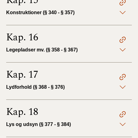
Kap. 15
Konstruktioner (§ 340 - § 357)
Kap. 16
Legepladser mv. (§ 358 - § 367)
Kap. 17
Lydforhold (§ 368 - § 376)
Kap. 18
Lys og udsyn (§ 377 - § 384)