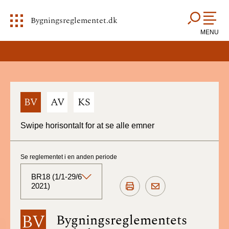
Bygningsreglementet.dk
MENU
BV
AV
KS
Swipe horisontalt for at se alle emner
Se reglementet i en anden periode
BR18 (1/1-29/6
2021)
BR18 (Aktuelt)
BV
Bygningsreglementets