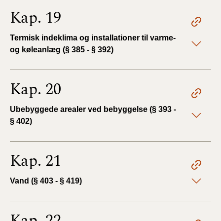
Kap. 19
Termisk indeklima og installationer til varme-
og køleanlæg (§ 385 - § 392)
Kap. 20
Ubebyggede arealer ved bebyggelse (§ 393 -
§ 402)
Kap. 21
Vand (§ 403 - § 419)
Kap. 22