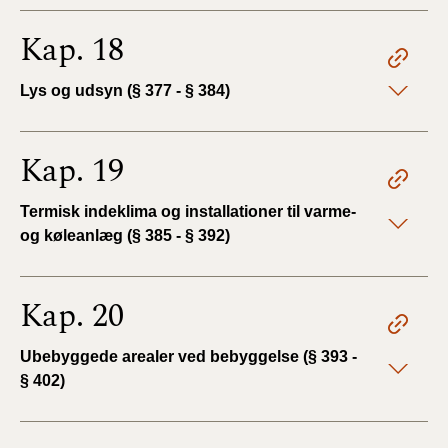
Kap. 18
Lys og udsyn (§ 377 - § 384)
Kap. 19
Termisk indeklima og installationer til varme-
og køleanlæg (§ 385 - § 392)
Kap. 20
Ubebyggede arealer ved bebyggelse (§ 393 -
§ 402)