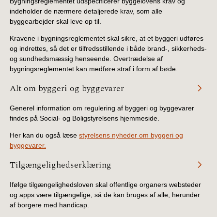
Bygningsreglementet udspecificerer byggelovens krav og
indeholder de nærmere detaljerede krav, som alle
byggearbejder skal leve op til.
Kravene i bygningsreglementet skal sikre, at et byggeri udføres
og indrettes, så det er tilfredsstillende i både brand-, sikkerheds-
og sundhedsmæssig henseende. Overtrædelse af
bygningsreglementet kan medføre straf i form af bøde.
Alt om byggeri og byggevarer
Generel information om regulering af byggeri og byggevarer
findes på Social- og Boligstyrelsens hjemmeside.
Her kan du også læse
styrelsens nyheder om byggeri og
byggevarer.
Tilgængelighedserklæring
Ifølge tilgængelighedsloven skal offentlige organers websteder
og apps være tilgængelige, så de kan bruges af alle, herunder
af borgere med handicap.