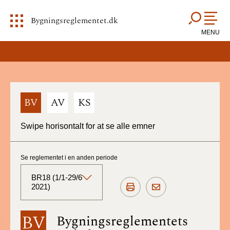
Bygningsreglementet.dk
MENU
BV
AV
KS
Swipe horisontalt for at se alle emner
Se reglementet i en anden periode
BR18 (1/1-29/6
2021)
BR18 (Aktuelt)
BV
Bygningsreglementets