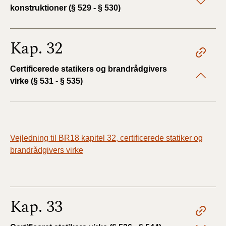
konstruktioner (§ 529 - § 530)
Kap. 32
Certificerede statikers og brandrådgivers
virke (§ 531 - § 535)
Vejledning til BR18 kapitel 32, certificerede statiker og
brandrådgivers virke
Kap. 33