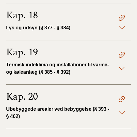
Kap. 18
Lys og udsyn (§ 377 - § 384)
Kap. 19
Termisk indeklima og installationer til varme-
og køleanlæg (§ 385 - § 392)
Kap. 20
Ubebyggede arealer ved bebyggelse (§ 393 -
§ 402)