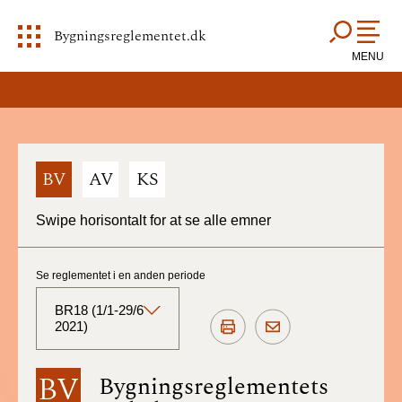
Bygningsreglementet.dk
MENU
BV
AV
KS
Swipe horisontalt for at se alle emner
Se reglementet i en anden periode
BR18 (1/1-29/6
2021)
BR18 (Aktuelt)
BV
Bygningsreglementets