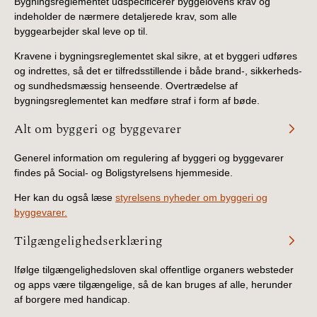
Bygningsreglementet udspecificerer byggelovens krav og
indeholder de nærmere detaljerede krav, som alle
byggearbejder skal leve op til.
Kravene i bygningsreglementet skal sikre, at et byggeri udføres
og indrettes, så det er tilfredsstillende i både brand-, sikkerheds-
og sundhedsmæssig henseende. Overtrædelse af
bygningsreglementet kan medføre straf i form af bøde.
Alt om byggeri og byggevarer
Generel information om regulering af byggeri og byggevarer
findes på Social- og Boligstyrelsens hjemmeside.
Her kan du også læse
styrelsens nyheder om byggeri og
byggevarer.
Tilgængelighedserklæring
Ifølge tilgængelighedsloven skal offentlige organers websteder
og apps være tilgængelige, så de kan bruges af alle, herunder
af borgere med handicap.