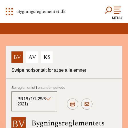
Bygningsreglementet.dk
MENU
BV
AV
KS
Swipe horisontalt for at se alle emner
Se reglementet i en anden periode
BR18 (1/1-29/6
2021)
BR18 (Aktuelt)
BV
Bygningsreglementets