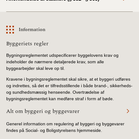
Information
Information
Byggeriets regler
Bygningsreglementet udspecificerer byggelovens krav og
indeholder de nærmere detaljerede krav, som alle
byggearbejder skal leve op til.
Kravene i bygningsreglementet skal sikre, at et byggeri udføres
og indrettes, så det er tilfredsstillende i både brand-, sikkerheds-
og sundhedsmæssig henseende. Overtrædelse af
bygningsreglementet kan medføre straf i form af bøde.
Alt om byggeri og byggevarer
Generel information om regulering af byggeri og byggevarer
findes på Social- og Boligstyrelsens hjemmeside.