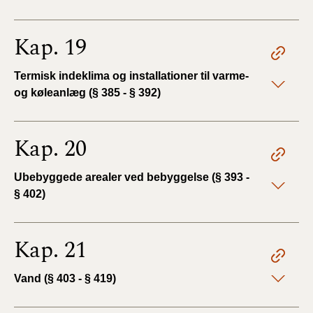
Kap. 19
Termisk indeklima og installationer til varme-
og køleanlæg (§ 385 - § 392)
Kap. 20
Ubebyggede arealer ved bebyggelse (§ 393 -
§ 402)
Kap. 21
Vand (§ 403 - § 419)