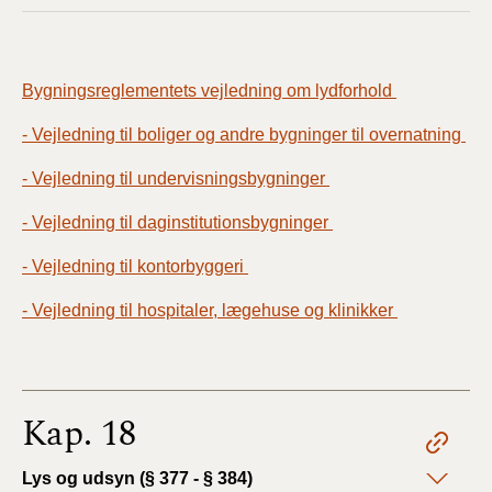
Bygningsreglementets vejledning om lydforhold
- Vejledning til boliger og andre bygninger til overnatning
- Vejledning til undervisningsbygninger
- Vejledning til daginstitutionsbygninger
- Vejledning til kontorbyggeri
- Vejledning til hospitaler, lægehuse og klinikker
Kap. 18
Lys og udsyn (§ 377 - § 384)