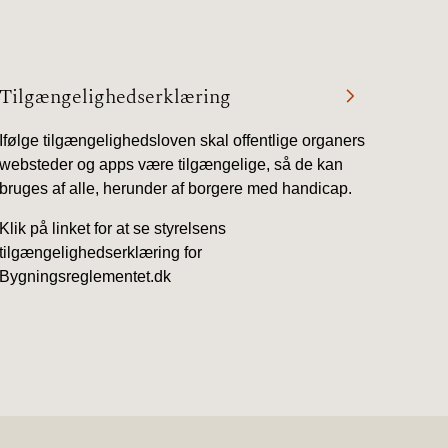
Tilgængelighedserklæring
Ifølge tilgængelighedsloven skal offentlige organers
websteder og apps være tilgængelige, så de kan
bruges af alle, herunder af borgere med handicap.
Klik på linket for at se styrelsens
tilgængelighedserklæring for
Bygningsreglementet.dk