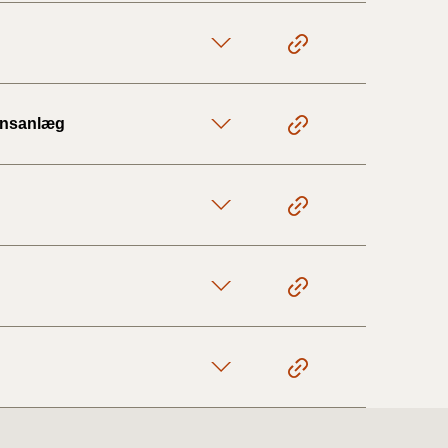
ionsanlæg