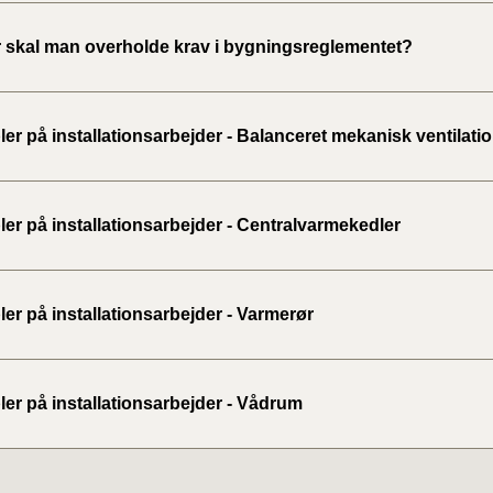
 skal man overholde krav i bygningsreglementet?
er på installationsarbejder - Balanceret mekanisk ventilat
er på installationsarbejder - Centralvarmekedler
er på installationsarbejder - Varmerør
er på installationsarbejder - Vådrum