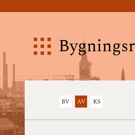
Bygningsr
BV
AV
KS