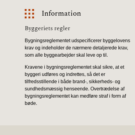
Information
Information
Byggeriets regler
Bygningsreglementet udspecificerer byggelovens
krav og indeholder de nærmere detaljerede krav,
som alle byggearbejder skal leve op til.
Kravene i bygningsreglementet skal sikre, at et
byggeri udføres og indrettes, så det er
tilfredsstillende i både brand-, sikkerheds- og
sundhedsmæssig henseende. Overtrædelse af
bygningsreglementet kan medføre straf i form af
bøde.