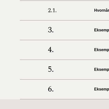
2.1.
Hvornår
3.
Eksempl
4.
Eksempl
5.
Eksempl
6.
Eksempl