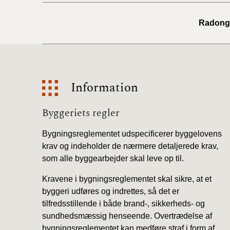
Radong
Information
Information
Byggeriets regler
Bygningsreglementet udspecificerer byggelovens
krav og indeholder de nærmere detaljerede krav,
som alle byggearbejder skal leve op til.
Kravene i bygningsreglementet skal sikre, at et
byggeri udføres og indrettes, så det er
tilfredsstillende i både brand-, sikkerheds- og
sundhedsmæssig henseende. Overtrædelse af
bygningsreglementet kan medføre straf i form af