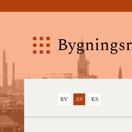
Bygningsr
BV
AV
KS