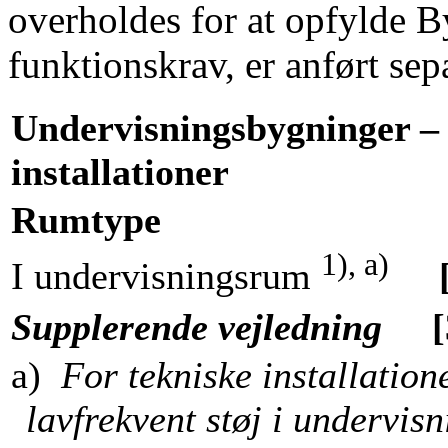
overholdes for at opfylde 
funktionskrav, er anført sepa
Undervisningsbygninger – T
installationer
Rumtype
1), a)
I undervisningsrum
Supplerende vejledning
[
a)
For tekniske installatione
lavfrekvent støj i undervis