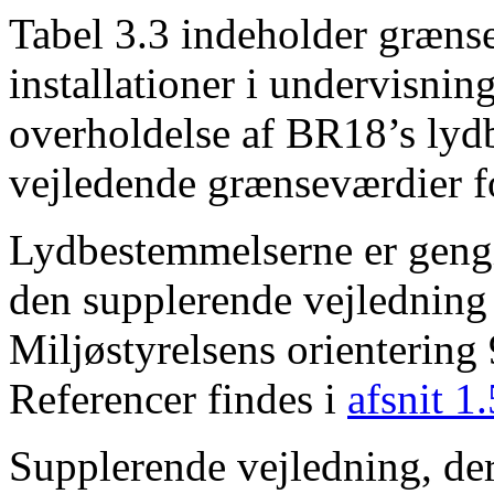
Tabel 3.3 indeholder grænse
installationer i undervisnin
overholdelse af BR18’s lyd
vejledende grænseværdier fo
Lydbestemmelserne er gengi
den supplerende vejledning
Miljøstyrelsens orientering
Referencer findes i
afsnit 1.
Supplerende vejledning, de