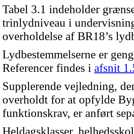
Tabel 3.1 indeholder grænse
trinlydniveau i undervisnin
overholdelse af BR18’s lyd
Lydbestemmelserne er gengi
Referencer findes i
afsnit 1.
Supplerende vejledning, de
overholdt for at opfylde B
funktionskrav, er anført sepa
Heldagsklasser, helhedsskol