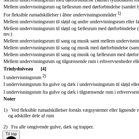
Mellem undervisningsrum og fællesrum med dørforbindelse (samlet ly
1)
For fleksible rumadskillelser i åbne undervisningsområder
Mellem undervisningsrum til sløjd og andre undervisningsrum eller 
Mellem undervisningsrum til sløjd og fællesrum med dørforbindelse (
mv.)
Mellem undervisningsrum til sang og musik samt mellem undervisnin
Mellem undervisningsrum til sang og musik med dørforbindelse (saml
Mellem undervisningsrum til sang og musik og fællesrum med dørforb
Mellem undervisningsrum og tilgrænsende rum i erhvervsenheder eller 
Trinlydniveau
[4]
2)
I undervisningsrum
I undervisningsrum fra gulve og dæk i undervisningsrum til sløjd ell
I undervisningsrum fra gulve og dæk i tilgrænsende rum i erhvervsenh
Noter
1) Ved fleksible rumadskillelser forstås vægsystemer eller lignend
og adskiller dele af rum
2) Fra alle omgivende gulve, dæk og trapper.
Til top