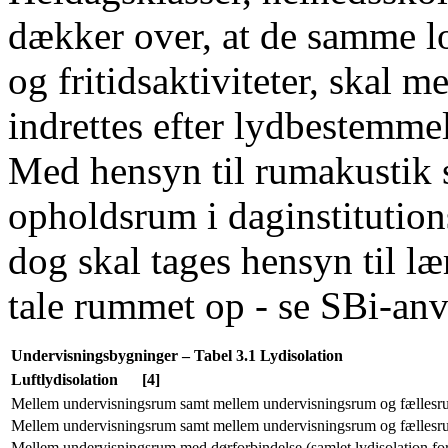
dækker over, at de samme lo
og fritidsaktiviteter, skal m
indrettes efter lydbestemme
Med hensyn til rumakustik 
opholdsrum i daginstitution
dog skal tages hensyn til l
tale rummet op - se SBi-anv
Undervisningsbygninger – Tabel 3.1 Lydisolation
Luftlydisolation
[4]
Mellem undervisningsrum samt mellem undervisningsrum og fællesru
Mellem undervisningsrum samt mellem undervisningsrum og fællesru
Mellem undervisningsrum med dørforbindelse (samlet lydisolation fo