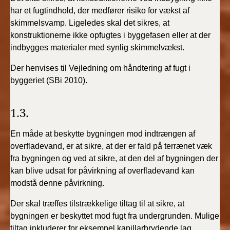
har et fugtindhold, der medfører risiko for vækst af
skimmelsvamp. Ligeledes skal det sikres, at
konstruktionerne ikke opfugtes i byggefasen eller at der
indbygges materialer med synlig skimmelvækst.
Der henvises til Vejledning om håndtering af fugt i
byggeriet (SBi 2010).
1.3.
En måde at beskytte bygningen mod indtrængen af
overfladevand, er at sikre, at der er fald på terrænet væk
fra bygningen og ved at sikre, at den del af bygningen der
kan blive udsat for påvirkning af overfladevand kan
modstå denne påvirkning.
Der skal træffes tilstrækkelige tiltag til at sikre, at
bygningen er beskyttet mod fugt fra undergrunden. Mulige
tiltag inkluderer for eksempel kapillarbrydende lag,