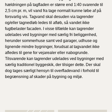
hældningen på tagfladen er større end 1:40 svarende til
2,5 cm pr. m, vil vand fra tage normalt kunne løbe af på
forsvarlig vis. Tagvand skal desuden via tagrender
og/eller tagnedløb ledes til afløb, så vandet ikke
fugtbelaster facaden. I visse tilfælde kan tagrender
udelades ved bygninger med særlig fri beliggenhed,
herunder sommerhuse samt ved garager, udhuse og
lignende mindre bygninger, forudsat at tagvandet ikke
afledes til gene for vejarealer eller nabogrunde.
Tilsvarende kan tagrender udelades ved bygninger med
særlig traditionel byggeskik, der tilsiger dette. Der skal
dog tages særligt hensyn til overfladevand i forhold til
begrænsning af skader på bygning og miljø.