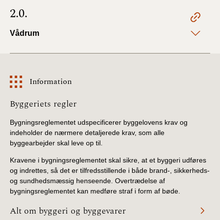
2.0.
Vådrum
Information
Information
Byggeriets regler
Bygningsreglementet udspecificerer byggelovens krav og
indeholder de nærmere detaljerede krav, som alle
byggearbejder skal leve op til.
Kravene i bygningsreglementet skal sikre, at et byggeri udføres
og indrettes, så det er tilfredsstillende i både brand-, sikkerheds-
og sundhedsmæssig henseende. Overtrædelse af
bygningsreglementet kan medføre straf i form af bøde.
Alt om byggeri og byggevarer