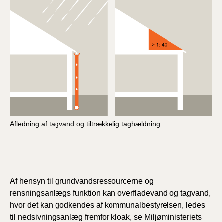
Afledning af tagvand og tiltrækkelig taghældning
Af hensyn til grundvandsressourcerne og
rensningsanlægs funktion kan overfladevand og tagvand,
hvor det kan godkendes af kommunalbestyrelsen, ledes
til nedsivningsanlæg fremfor kloak, se Miljøministeriets