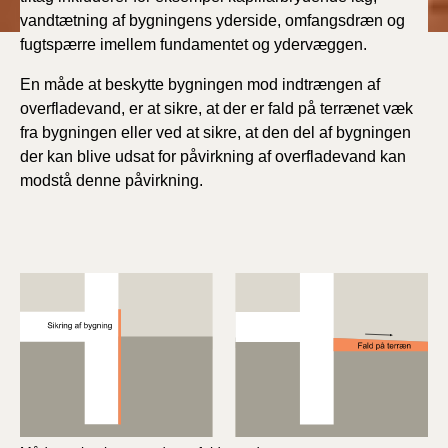
vandtætning af bygningens yderside, omfangsdræn og
fugtspærre imellem fundamentet og ydervæggen.
En måde at beskytte bygningen mod indtrængen af
overfladevand, er at sikre, at der er fald på terrænet væk
fra bygningen eller ved at sikre, at den del af bygningen
der kan blive udsat for påvirkning af overfladevand kan
modstå denne påvirkning.