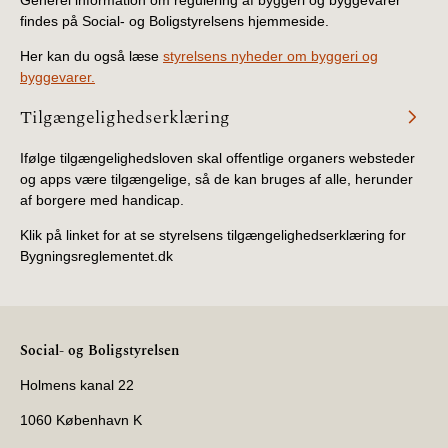
Generel information om regulering af byggeri og byggevarer
findes på Social- og Boligstyrelsens hjemmeside.
Her kan du også læse
styrelsens nyheder om byggeri og
byggevarer.
Tilgængelighedserklæring
Ifølge tilgængelighedsloven skal offentlige organers websteder
og apps være tilgængelige, så de kan bruges af alle, herunder
af borgere med handicap.
Klik på linket for at se styrelsens tilgængelighedserklæring for
Bygningsreglementet.dk
Social- og Boligstyrelsen
Holmens kanal 22
1060 København K