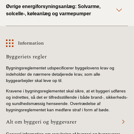
Øvrige energiforsyningsanlæg: Solvarme,
solcelle-, køleanlæg og varmepumper
Information
Information
Byggeriets regler
Bygningsreglementet udspecificerer byggelovens krav og
indeholder de nærmere detaljerede krav, som alle
byggearbejder skal leve op til.
Kravene i bygningsreglementet skal sikre, at et byggeri udføres
og indrettes, så det er tilfredsstillende i både brand-, sikkerheds-
og sundhedsmæssig henseende. Overtrædelse af
bygningsreglementet kan medføre straf i form af bøde.
Alt om byggeri og byggevarer