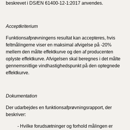
beskrevet i DS/EN 61400-12-1:2017 anvendes.
Acceptkriterium
Funktionsafprøvningens resultat kan accepteres, hvis
feltmålingerne viser en maksimal afvigelse på -20%
mellem den målte effektkurve og den af producenten
oplyste effektkurve. Afvigelsen skal beregnes i det målte
gennemsnitlige vindhastighedspunkt på den optegnede
effektkurve.
Dokumentation
Der udarbejdes en funktionsafprøvningsrapport, der
beskriver:
-
Hvilke forudsætninger og forhold målingen er