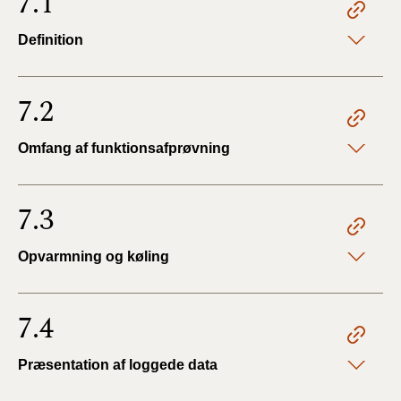
7.1
Definition
7.2
Omfang af funktionsafprøvning
7.3
Opvarmning og køling
7.4
Præsentation af loggede data