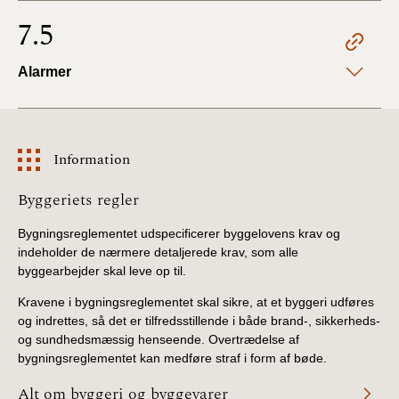
7.5
Alarmer
Information
Information
Byggeriets regler
Bygningsreglementet udspecificerer byggelovens krav og
indeholder de nærmere detaljerede krav, som alle
byggearbejder skal leve op til.
Kravene i bygningsreglementet skal sikre, at et byggeri udføres
og indrettes, så det er tilfredsstillende i både brand-, sikkerheds-
og sundhedsmæssig henseende. Overtrædelse af
bygningsreglementet kan medføre straf i form af bøde.
Alt om byggeri og byggevarer