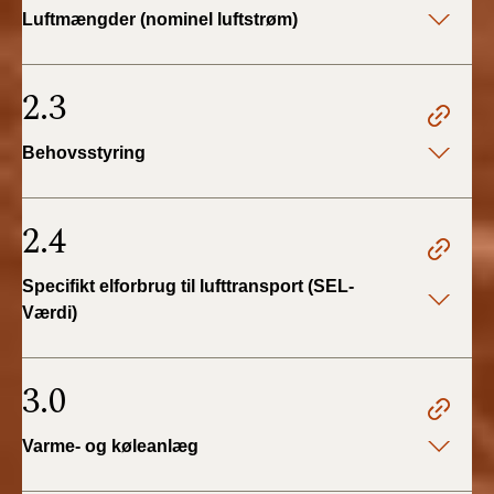
Luftmængder (nominel luftstrøm)
2.3
Behovsstyring
2.4
Specifikt elforbrug til lufttransport (SEL-
Værdi)
3.0
Varme- og køleanlæg