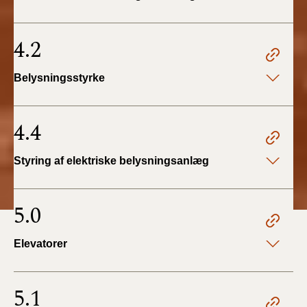
4.2
Belysningsstyrke
4.4
Styring af elektriske belysningsanlæg
5.0
Elevatorer
5.1