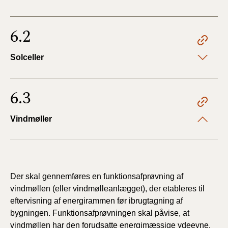
6.2
Solceller
6.3
Vindmøller
Der skal gennemføres en funktionsafprøvning af
vindmøllen (eller vindmølleanlægget), der etableres til
eftervisning af energirammen før ibrugtagning af
bygningen. Funktionsafprøvningen skal påvise, at
vindmøllen har den forudsatte energimæssige ydeevne.