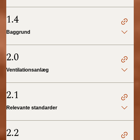
BR18 (4/7-31/12
2019)
1.4
BR18 (1/1-4/7 2019)
Baggrund
BR18 (1/7-31/12
2018)
2.0
BR18 (1/1-30/6
Ventilationsanlæg
2018)
BR15 (2015-2018)
2.1
Tidligere BR (1961-
Relevante standarder
2010)
2.2