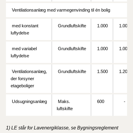
Ventilationsanlæg med varmegenvinding til én bolig
med konstant
Grundluftskifte
1.000
1.000
luftydelse
med variabel
Grundluftskifte
1.000
1.000
luftydelse
Ventilationsanlæg,
Grundluftskifte
1.500
1.200
der forsyner
etageboliger
Udsugningsanlæg
Maks.
600
-
luftskifte
1) LE står for Lavenergiklasse, se Bygningsreglement