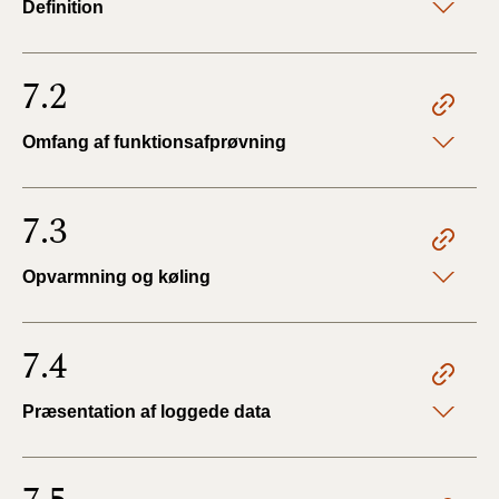
Definition
7.2
Omfang af funktionsafprøvning
7.3
Opvarmning og køling
7.4
Præsentation af loggede data