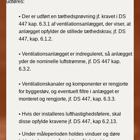
udføres:
• Der er udført en tæthedsprøvning jf. kravet i DS
447 kap. 6.3.1 af ventilationsanlægget, der viser, at
anlægget opfylder de stillede tæthedskrav, jf. DS
447, kap. 6.1.2.
• Ventilationsanlægget er indreguleret, så anlægget
yder de nominelle luftstrømme, jf. DS 447 kap.
6.3.2.
• Ventilationskanaler og komponenter er rengjorte
for byggestøv, og eventuelt filtre i anlægget er
monteret og rengjorte, jf. DS 447, kap. 6.3.3.
• Hvis der installeres lufthastighedsfølere, skal
disse opfylde kravene jf. DS 447, kap 6.2.13.
• Under måleperioden holdes vinduer og døre