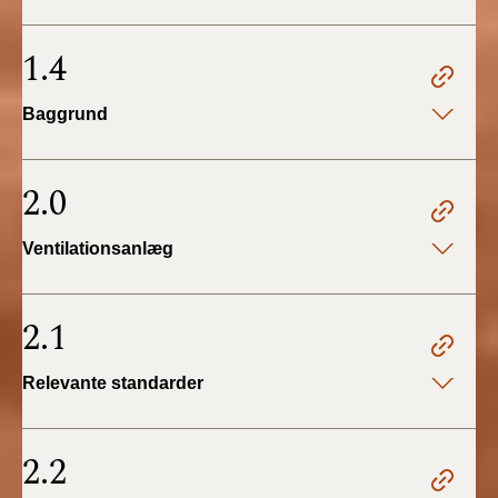
BR18 (4/7-31/12
2019)
1.4
BR18 (1/1-4/7 2019)
Baggrund
BR18 (1/7-31/12
2018)
2.0
BR18 (1/1-30/6
Ventilationsanlæg
2018)
BR15 (2015-2018)
2.1
Tidligere BR (1961-
Relevante standarder
2010)
2.2