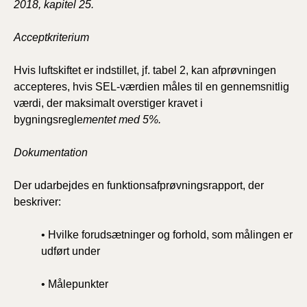
2018, kapitel 25.
Acceptkriterium
Hvis luftskiftet er indstillet, jf. tabel 2, kan afprøvningen
accepteres, hvis SEL-værdien måles til en gennemsnitlig
værdi, der maksimalt overstiger kravet i
bygningsregle
mentet med 5%.
Dokumentation
Der udarbejdes en funktionsafprøvningsrapport, der
beskriver:
• Hvilke forudsætninger og forhold, som målingen er
udført under
• Målepunkter