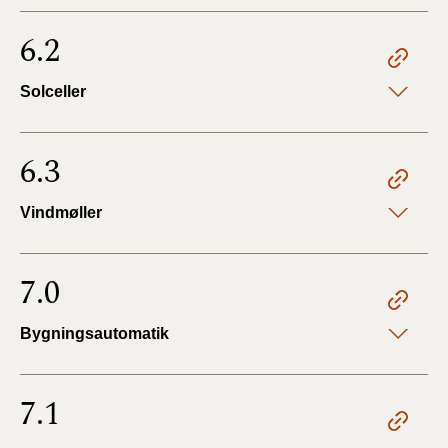
6.2
Solceller
6.3
Vindmøller
7.0
Bygningsautomatik
7.1