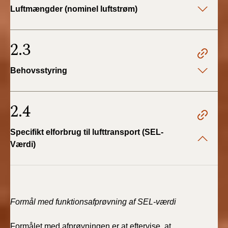
Luftmængder (nominel luftstrøm)
2.3
Behovsstyring
2.4
Specifikt elforbrug til lufttransport (SEL-
Værdi)
Formål med funktionsafprøvning af SEL-værdi
Formålet med afprøvningen er at eftervise, at