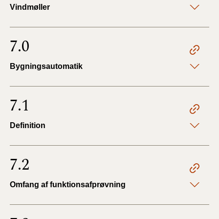
Vindmøller
7.0
Bygningsautomatik
7.1
Definition
7.2
Omfang af funktionsafprøvning