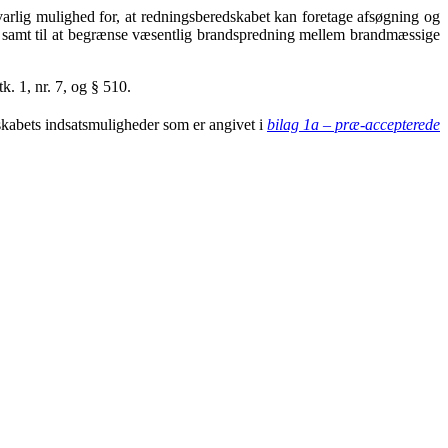
varlig mulighed for, at redningsberedskabet kan foretage afsøgning og
til samt til at begrænse væsentlig brandspredning mellem brandmæssige
k. 1, nr. 7, og § 510.
kabets indsatsmuligheder som er angivet i
bilag 1a – præ-accepterede