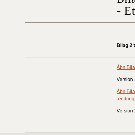
- E
Bilag 2 
Åbn Bila
Version 
Åbn Bila
ændrin
Version 