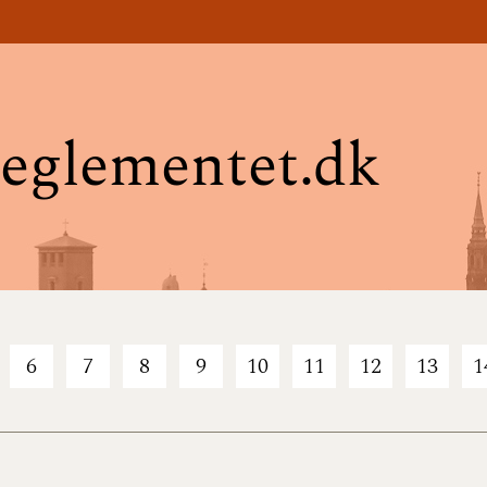
eglementet.dk
6
7
8
9
10
11
12
13
1