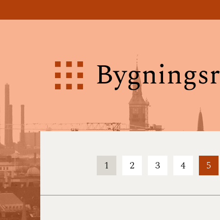
Bygningsr
1
2
3
4
5