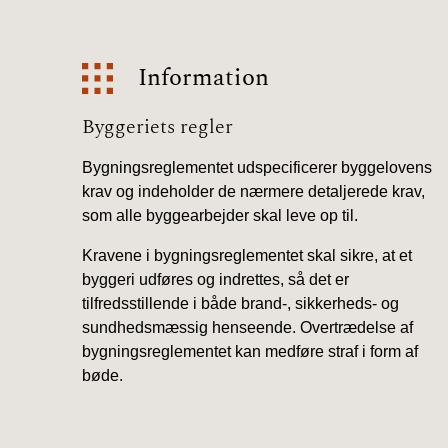
Information
Information
Byggeriets regler
Bygningsreglementet udspecificerer byggelovens
krav og indeholder de nærmere detaljerede krav,
som alle byggearbejder skal leve op til.
Kravene i bygningsreglementet skal sikre, at et
byggeri udføres og indrettes, så det er
tilfredsstillende i både brand-, sikkerheds- og
sundhedsmæssig henseende. Overtrædelse af
bygningsreglementet kan medføre straf i form af
bøde.