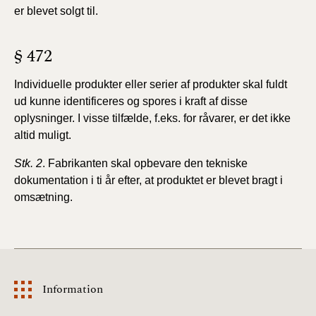
er blevet solgt til.
§ 472
Individuelle produkter eller serier af produkter skal fuldt
ud kunne identificeres og spores i kraft af disse
oplysninger. I visse tilfælde, f.eks. for råvarer, er det ikke
altid
muligt.
Stk. 2
. Fabrikanten skal opbevare den tekniske
dokumentation
i ti år efter, at produktet er blevet bragt i
omsætning.
Information