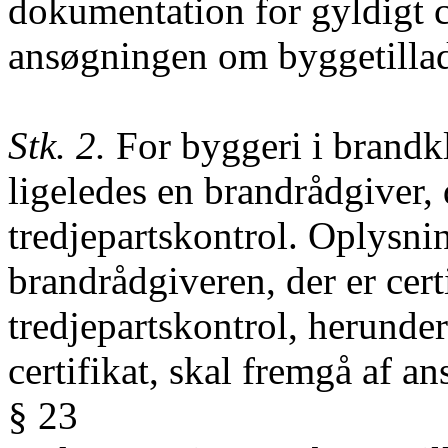
dokumentation for gyldigt ce
ansøgningen om byggetillad
Stk. 2.
For byggeri i brandk
ligeledes en brandrådgiver, d
tredjepartskontrol. Oplysning
brandrådgiveren, der er certi
tredjepartskontrol, herunde
certifikat, skal fremgå af 
§ 23