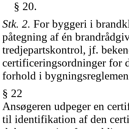
§ 20.
Stk. 2.
For byggeri i brandkl
påtegning af én
brandrådgiv
tredjepartskontrol, jf. beke
certificeringsordninger for
forhold i bygningsreglemen
§ 22
Ansøgeren udpeger en certi
til identifikation af den ce