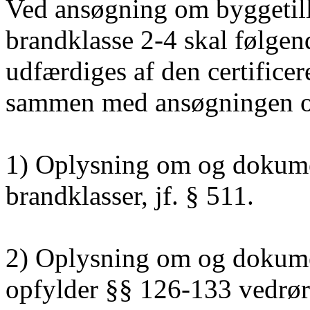
Ved ansøgning om byggetilla
brandklasse 2-4 skal følge
udfærdiges af den certifice
sammen med ansøgningen om
1) Oplysning om og dokumen
brandklasser, jf. § 511.
2) Oplysning om og dokumen
opfylder §§ 126-133 vedrør