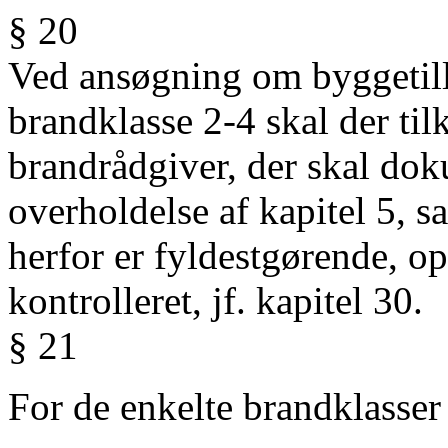
§ 20
Ved
ansøgning om byggetilla
brandklasse 2-4 skal der tilk
brandrådgiver, der skal dok
overholdelse af kapitel 5, 
herfor er fyldestgørende, op
kontrolleret, jf. kapitel 30.
§ 21
For de enkelte brandklasser