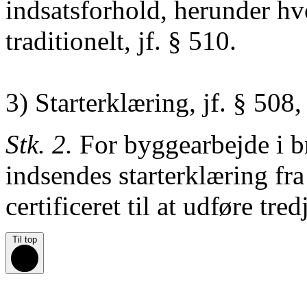
indsatsforhold, herunder hvo
traditionelt, jf. § 510.
3) Starterklæring, jf. § 508, 
Stk. 2.
For byggearbejde i br
indsendes starterklæring fra
certificeret til at
udføre
tred
Til top