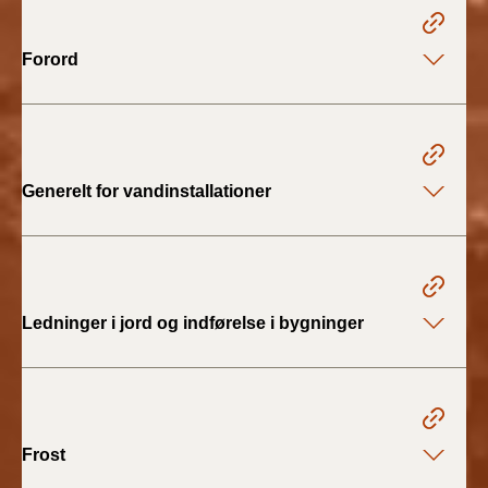
2022)
Forord
BR18 (1/1 - 30/6
2022)
BR18 (29/6 - 31/12
2021)
Generelt for vandinstallationer
BR18 (1/1-29/6
2021)
BR18 (1/7-31/12
2020)
Ledninger i jord og indførelse i bygninger
BR18 (10/3-30/6
2020)
BR18 (1/1-9/3 2020)
Frost