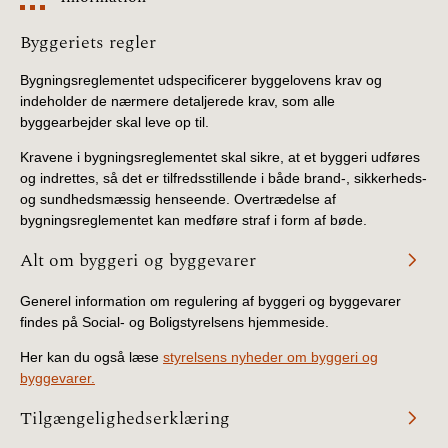
Information
Byggeriets regler
Bygningsreglementet udspecificerer byggelovens krav og
indeholder de nærmere detaljerede krav, som alle
byggearbejder skal leve op til.
Kravene i bygningsreglementet skal sikre, at et byggeri udføres
og indrettes, så det er tilfredsstillende i både brand-, sikkerheds-
og sundhedsmæssig henseende. Overtrædelse af
bygningsreglementet kan medføre straf i form af bøde.
Alt om byggeri og byggevarer
Generel information om regulering af byggeri og byggevarer
findes på Social- og Boligstyrelsens hjemmeside.
Her kan du også læse
styrelsens nyheder om byggeri og
byggevarer.
Tilgængelighedserklæring