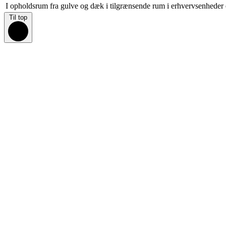
I opholdsrum fra gulve og dæk i tilgrænsende rum i erhvervsenheder el
Til top