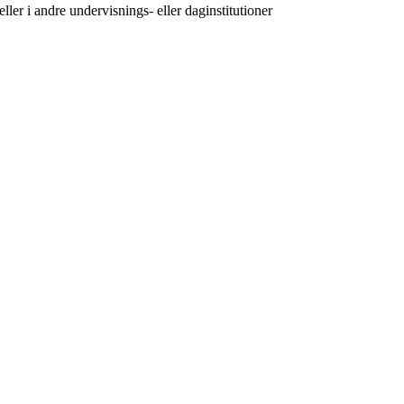
ler i andre undervisnings- eller daginstitutioner