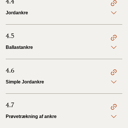
4.4
Jordankre
4.5
Ballastankre
4.6
Simple Jordankre
4.7
Prøvetrækning af ankre