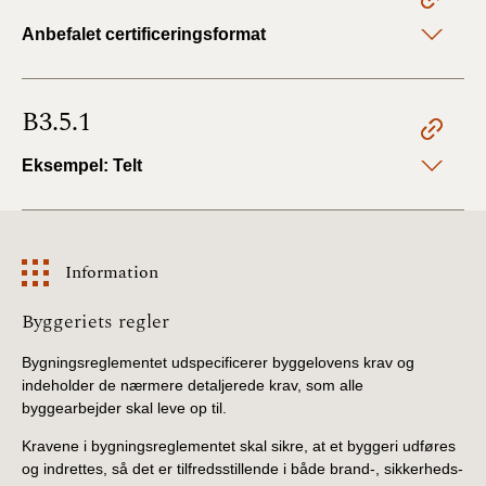
Anbefalet certificeringsformat
B3.5.1
Eksempel: Telt
Information
Information
Byggeriets regler
Bygningsreglementet udspecificerer byggelovens krav og
indeholder de nærmere detaljerede krav, som alle
byggearbejder skal leve op til.
Kravene i bygningsreglementet skal sikre, at et byggeri udføres
og indrettes, så det er tilfredsstillende i både brand-, sikkerheds-