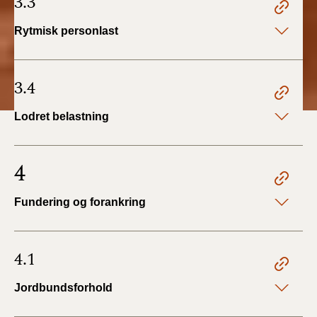
3.3
Rytmisk personlast
3.4
Lodret belastning
4
Fundering og forankring
4.1
Jordbundsforhold