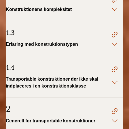
BR18 (4/7-31/12
Konstruktionens kompleksitet
2019)
BR18 (1/1-4/7 2019)
1.3
BR18 (1/7-31/12
Erfaring med konstruktionstypen
2018)
BR18 (1/1-30/6
2018)
1.4
Transportable konstruktioner der ikke skal
BR15 (2015-2018)
indplaceres i en konstruktionsklasse
Tidligere BR (1961-
2010)
2
Generelt for transportable konstruktioner