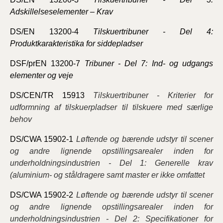
Adskillelseselementer – Krav
DS/EN 13200-4
Tilskuertribuner - Del 4:
Produktkarakteristika for siddepladser
DSF/prEN 13200-7
Tribuner - Del 7: Ind- og udgangs
elementer og veje
DS/CEN/TR 15913
Tilskuertribuner - Kriterier for
udformning af tilskuerpladser til tilskuere med særlige
behov
DS/CWA 15902-1
Løftende og bærende udstyr til scener
og andre lignende opstillingsarealer inden for
underholdningsindustrien - Del 1: Generelle krav
(aluminium- og ståldragere samt master er ikke omfattet
DS/CWA 15902-2
Løftende og bærende udstyr til scener
og andre lignende opstillingsarealer inden for
underholdningsindustrien - Del 2: Specifikationer for