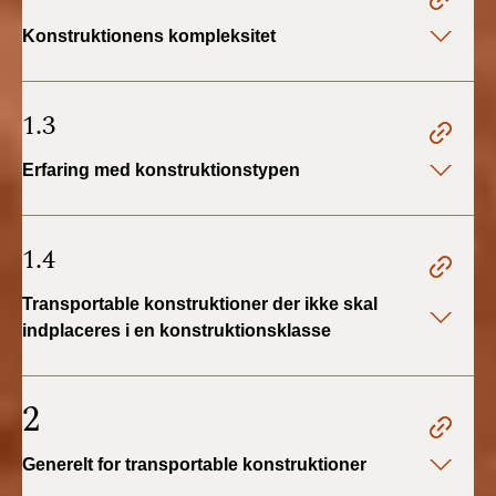
BR18 (4/7-31/12
Konstruktionens kompleksitet
2019)
BR18 (1/1-4/7 2019)
1.3
BR18 (1/7-31/12
Erfaring med konstruktionstypen
2018)
BR18 (1/1-30/6
2018)
1.4
Transportable konstruktioner der ikke skal
BR15 (2015-2018)
indplaceres i en konstruktionsklasse
Tidligere BR (1961-
2010)
2
Generelt for transportable konstruktioner