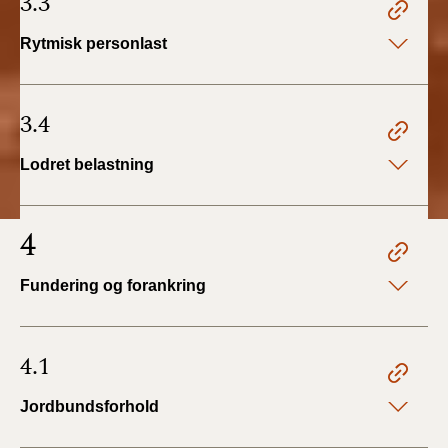
3.3
Rytmisk personlast
3.4
Lodret belastning
4
Fundering og forankring
4.1
Jordbundsforhold