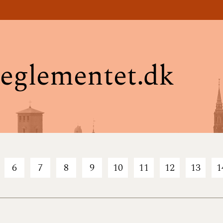
eglementet.dk
6
7
8
9
10
11
12
13
1