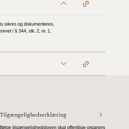
vis sikres og dokumenteres,
vet i § 344, stk. 2, nr. 1.
Tilgængelighedserklæring
Ifølge tilgængelighedsloven skal offentlige organers