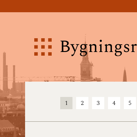
Bygningsr
1
2
3
4
5