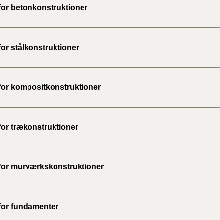
 for betonkonstruktioner
BR18 (
2022)
for stålkonstruktioner
BR18 (
2022)
 for kompositkonstruktioner
BR18 (
2022)
BR18 (
for trækonstruktioner
2021)
BR18 (
 for murværkskonstruktioner
BR18 (
2020)
 for fundamenter
BR18 (