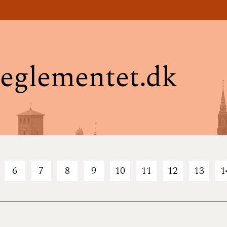
eglementet.dk
6
7
8
9
10
11
12
13
1