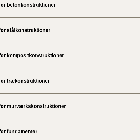
 for betonkonstruktioner
BR18 (
2022)
for stålkonstruktioner
BR18 (
2022)
 for kompositkonstruktioner
BR18 (
2022)
BR18 (
for trækonstruktioner
2021)
BR18 (
 for murværkskonstruktioner
BR18 (
2020)
 for fundamenter
BR18 (