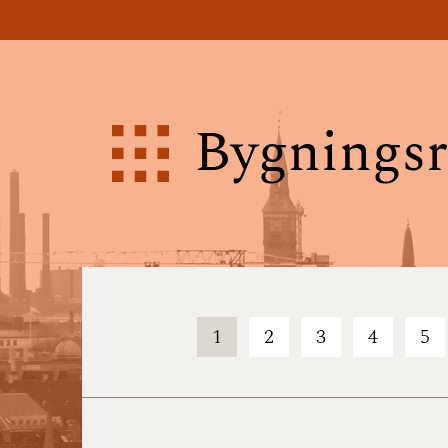
Bygningsr
1
2
3
4
5