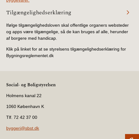
byggevarer.
Tilgængelighedserklæring
Ifølge tilgængelighedsloven skal offentlige organers websteder
og apps være tilgængelige, så de kan bruges af alle, herunder
af borgere med handicap.
Klik på linket for at se styrelsens tilgængelighedserklæring for
Bygningsreglementet.dk
Social- og Boligstyrelsen
Holmens kanal 22
1060 København K
Tlf. 72 42 37 00
byggeri@sbst.dk