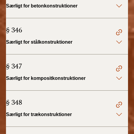
2022)
Særligt for betonkonstruktioner
BR18 (1/1 - 30/6
2022)
§ 346
BR18 (29/6 - 31/12
Særligt for stålkonstruktioner
2021)
BR18 (1/1-29/6
§ 347
2021)
Særligt for kompositkonstruktioner
BR18 (1/7-31/12
2020)
§ 348
BR18 (10/3-30/6
2020)
Særligt for trækonstruktioner
BR18 (1/1-9/3 2020)