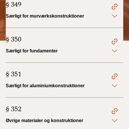
§ 349
BR18 (4/7-31/12
2019)
Særligt for murværkskonstruktioner
BR18 (1/1-4/7 2019)
§ 350
BR18 (1/7-31/12
2018)
Særligt for fundamenter
BR18 (1/1-30/6
2018)
§ 351
BR15 (2015-2018)
Særligt for aluminiumkonstruktioner
Tidligere BR (1961-
2010)
§ 352
Øvrige materialer og konstruktioner