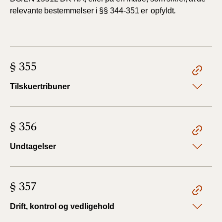
relevante
bestemmelser
i
§§
344-351
er
opfyldt
.
§ 355
Tilskuertribuner
§ 356
Undtagelser
§ 357
Drift, kontrol og vedligehold