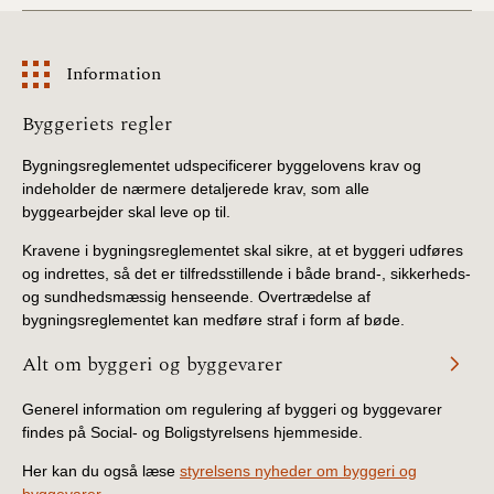
Information
Information
Byggeriets regler
Bygningsreglementet udspecificerer byggelovens krav og
indeholder de nærmere detaljerede krav, som alle
byggearbejder skal leve op til.
Kravene i bygningsreglementet skal sikre, at et byggeri udføres
og indrettes, så det er tilfredsstillende i både brand-, sikkerheds-
og sundhedsmæssig henseende. Overtrædelse af
bygningsreglementet kan medføre straf i form af bøde.
Alt om byggeri og byggevarer
Generel information om regulering af byggeri og byggevarer
findes på Social- og Boligstyrelsens hjemmeside.
Her kan du også læse
styrelsens nyheder om byggeri og