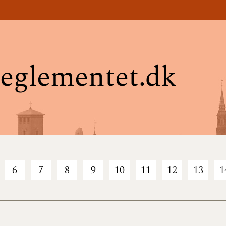
eglementet.dk
6
7
8
9
10
11
12
13
1