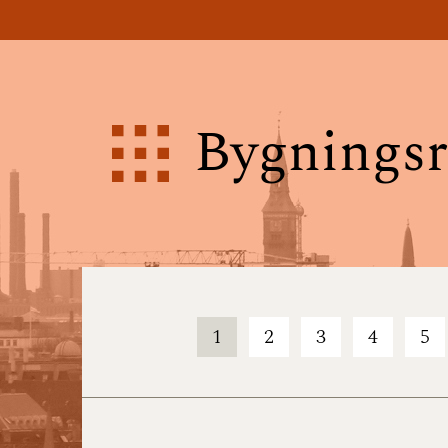
Bygningsr
1
2
3
4
5