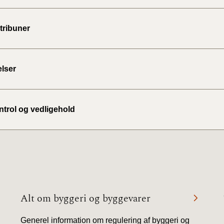
tribuner
lser
ontrol og vedligehold
Alt om byggeri og byggevarer
Generel information om regulering af byggeri og