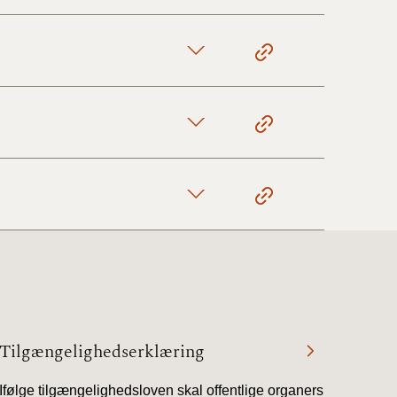
Tilgængelighedserklæring
Ifølge tilgængelighedsloven skal offentlige organers