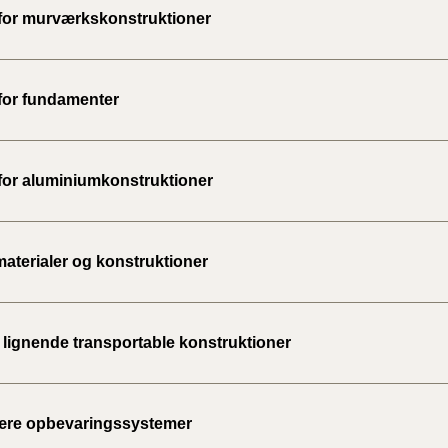
 for murværkskonstruktioner
 for fundamenter
 for aluminiumkonstruktioner
materialer og konstruktioner
g lignende transportable konstruktioner
ære opbevaringssystemer