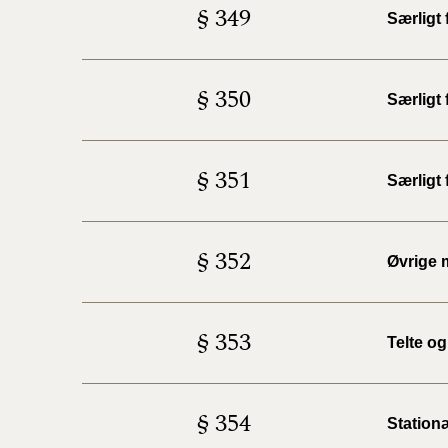
§ 349
Særligt
§ 350
Særligt
§ 351
Særligt
§ 352
Øvrige 
§ 353
Telte o
§ 354
Station