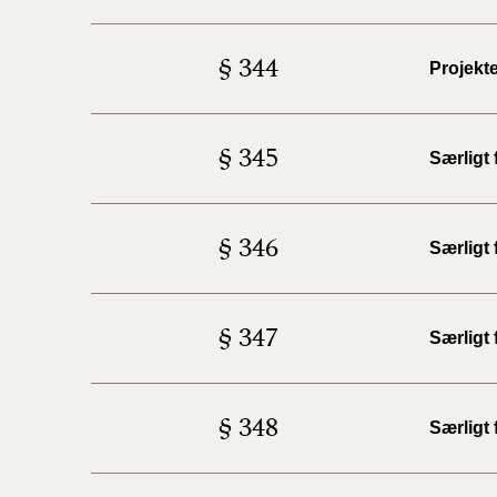
§ 344
Projekt
§ 345
Særligt
§ 346
Særligt 
§ 347
Særligt
§ 348
Særligt 