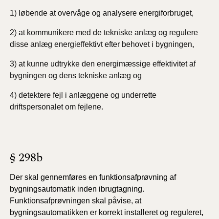
1) løbende at overvåge og analysere energiforbruget,
2) at kommunikere med de tekniske anlæg og regulere
disse anlæg energieffektivt efter behovet i bygningen,
3) at kunne udtrykke den energimæssige effektivitet af
bygningen og dens tekniske anlæg og
4) detektere fejl i anlæggene og underrette
driftspersonalet om fejlene.
§ 298b
Der skal gennemføres en funktionsafprøvning af
bygningsautomatik inden ibrugtagning.
Funktionsafprøvningen skal påvise, at
bygningsautomatikken er korrekt installeret og reguleret,