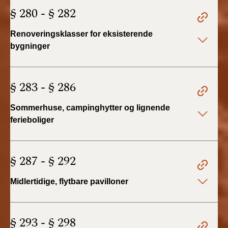
§ 280 - § 282
Renoveringsklasser for eksisterende
bygninger
§ 283 - § 286
Sommerhuse, campinghytter og lignende
ferieboliger
§ 287 - § 292
Midlertidige, flytbare pavilloner
§ 293 - § 298