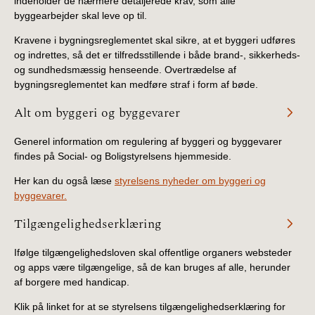
indeholder de nærmere detaljerede krav, som alle
byggearbejder skal leve op til.
Kravene i bygningsreglementet skal sikre, at et byggeri udføres
og indrettes, så det er tilfredsstillende i både brand-, sikkerheds-
og sundhedsmæssig henseende. Overtrædelse af
bygningsreglementet kan medføre straf i form af bøde.
Alt om byggeri og byggevarer
Generel information om regulering af byggeri og byggevarer
findes på Social- og Boligstyrelsens hjemmeside.
Her kan du også læse
styrelsens nyheder om byggeri og
byggevarer.
Tilgængelighedserklæring
Ifølge tilgængelighedsloven skal offentlige organers websteder
og apps være tilgængelige, så de kan bruges af alle, herunder
af borgere med handicap.
Klik på linket for at se styrelsens tilgængelighedserklæring for