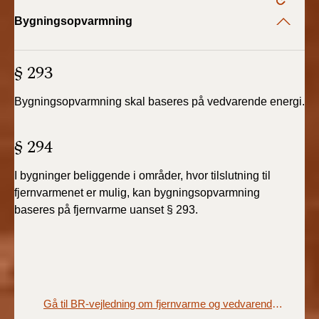
Bygningsopvarmning
§ 293
Bygningsopvarmning skal baseres på vedvarende
energi.
§ 294
I bygninger beliggende i områder, hvor tilslutning
til
fjernvarmenet er mulig, kan bygningsopvarmning
baseres
på fjernvarme uanset § 293.
Gå til BR-vejledning om fjernvarme og vedvarende energi