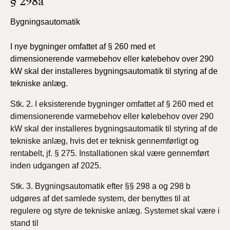
§ 298a
Bygningsautomatik
I nye bygninger omfattet af § 260 med et
dimensionerende varmebehov eller kølebehov over 290
kW skal der installeres bygningsautomatik til styring af de
tekniske anlæg.
Stk. 2. I eksisterende bygninger omfattet af § 260 med et
dimensionerende varmebehov eller kølebehov over 290
kW skal der installeres bygningsautomatik til styring af de
tekniske anlæg, hvis det er teknisk gennemførligt og
rentabelt, jf. § 275. Installationen skal være gennemført
inden udgangen af 2025.
Stk. 3. Bygningsautomatik efter §§ 298 a og 298 b
udgøres af det samlede system, der benyttes til at
regulere og styre de tekniske anlæg. Systemet skal være i
stand til