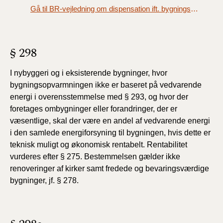
Gå til BR-vejledning om dispensation ift. bygningsopvarmning
§ 298
I nybyggeri og i eksisterende bygninger, hvor
bygningsopvarmningen ikke er baseret på vedvarende
energi i overensstemmelse med § 293, og hvor der
foretages ombygninger eller forandringer, der er
væsentlige, skal der være en andel af vedvarende energi
i den samlede energiforsyning til bygningen, hvis dette er
teknisk muligt og økonomisk rentabelt. Rentabilitet
vurderes efter § 275. Bestemmelsen gælder ikke
renoveringer af kirker samt fredede og bevaringsværdige
bygninger, jf. § 278.