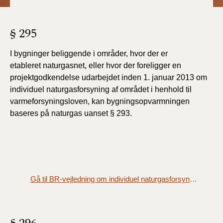
§ 295
I bygninger beliggende i områder, hvor der er
etableret
naturgasnet, eller hvor der foreligger en
projektgodkendelse
udarbejdet inden 1. januar 2013 om
individuel naturgasforsyning
af området i henhold til
varmeforsyningsloven,
kan bygningsopvarmningen
baseres på naturgas uanset §
293.
Gå til BR-vejledning om individuel naturgasforsyning og vedvarende energi