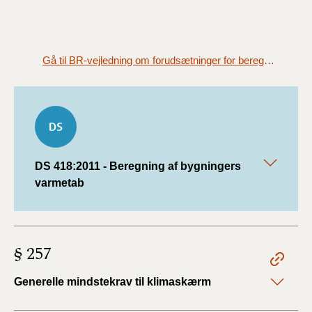
Gå til BR-vejledning om forudsætninger for beregning af bygningers varmetab
DS 418:2011 - Beregning af bygningers
varmetab
§ 257
Generelle mindstekrav til klimaskærm