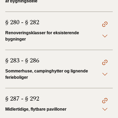
af bygningsdele
§ 280 - § 282
Renoveringsklasser for eksisterende
bygninger
§ 283 - § 286
Sommerhuse, campinghytter og lignende
ferieboliger
§ 287 - § 292
Midlertidige, flytbare pavilloner