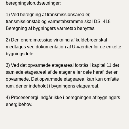
beregningsforudsætninger:
1) Ved beregning af transmissionsarealer,
transmissionstab og varmetabsramme skal
DS 418
Beregning af bygningers varmetab
benyttes.
2) Den energimæssige virkning af kuldebroer skal
medtages ved dokumentation af U-værdier for de enkelte
bygningsdele.
3) Ved det opvarmede etageareal forstås i kapitel 11 det
samlede etageareal af de etager eller dele heraf, der er
opvarmede. Det opvarmede etageareal kan kun omfatte
rum, der er indeholdt i bygningens etageareal.
4) Procesenergi indgår ikke i beregningen af bygningers
energibehov.