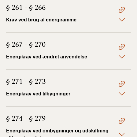
§ 261 - § 266
Krav ved brug af energiramme
§ 267 - § 270
Energikrav ved ændret anvendelse
§ 271 - § 273
Energikrav ved tilbygninger
§ 274 - § 279
Energikrav ved ombygninger og udskiftning