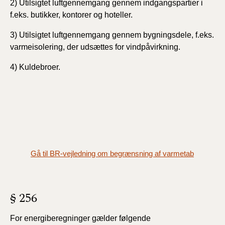
2) Utilsigtet luftgennemgang gennem indgangspartier i
f.eks. butikker, kontorer og hoteller.
3) Utilsigtet luftgennemgang gennem bygningsdele, f.eks.
varmeisolering, der udsættes for vindpåvirkning.
4) Kuldebroer.
Gå til BR-vejledning om begrænsning af varmetab
§ 256
For energiberegninger gælder følgende