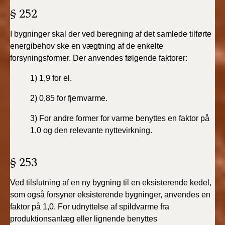
§ 252
I bygninger skal der ved beregning af det samlede
tilførte
energibehov ske en vægtning af de enkelte
forsyningsformer.
Der anvendes følgende faktorer:
1) 1,9 for el.
2) 0,85 for fjernvarme.
3) For andre former for varme benyttes en faktor på
1,0
og den relevante nyttevirkning.
§ 253
Ved tilslutning af en ny bygning til en eksisterende
kedel,
som også forsyner eksisterende bygninger, anvendes
en
faktor på 1,0. For udnyttelse af spildvarme fra
produktionsanlæg
eller lignende benyttes