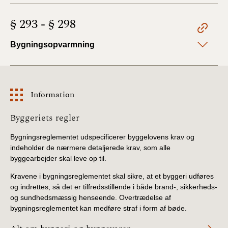
§ 293 - § 298
Bygningsopvarmning
Information
Information
Byggeriets regler
Bygningsreglementet udspecificerer byggelovens krav og
indeholder de nærmere detaljerede krav, som alle
byggearbejder skal leve op til.
Kravene i bygningsreglementet skal sikre, at et byggeri udføres
og indrettes, så det er tilfredsstillende i både brand-, sikkerheds-
og sundhedsmæssig henseende. Overtrædelse af
bygningsreglementet kan medføre straf i form af bøde.