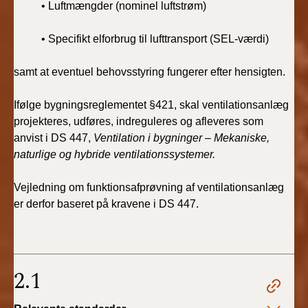
• Luftmængder (nominel luftstrøm)
• Specifikt elforbrug til lufttransport (SEL-værdi)
samt at eventuel behovsstyring fungerer efter hensigten.
Ifølge bygningsreglementet §421, skal ventilationsanlæg
projekteres, udføres, indreguleres og afleveres som
anvist i DS 447,
Ventilation i bygninger – Mekaniske,
naturlige og hybride ventilationssystemer.
Vejledning om funktionsafprøvning af ventilationsanlæg
er derfor baseret på kravene i DS 447.
2.1