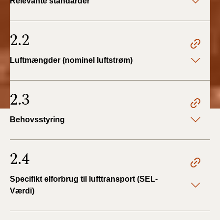
Relevante standarder
2.2
Luftmængder (nominel luftstrøm)
2.3
Behovsstyring
2.4
Specifikt elforbrug til lufttransport (SEL-
Værdi)