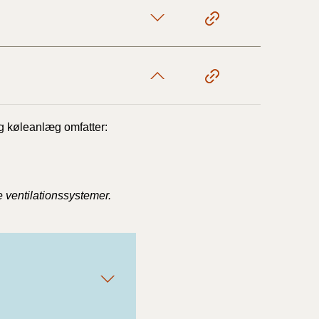
g køleanlæg omfatter:
e ventilationssystemer.