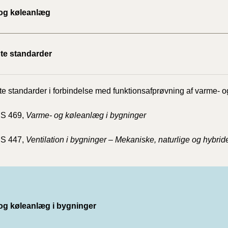
og køleanlæg
te standarder
e standarder i forbindelse med funktionsafprøvning af varme- o
DS 469,
Varme- og køleanlæg i bygninger
DS 447,
Ventilation i bygninger – Mekaniske, naturlige og hybrid
og køleanlæg i bygninger