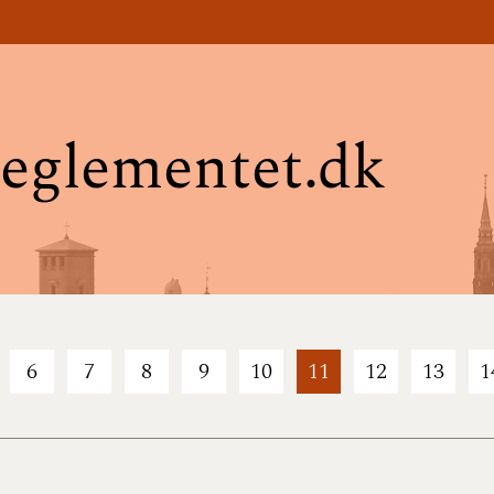
eglementet.dk
6
7
8
9
10
11
12
13
1