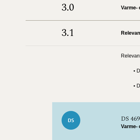
3.0
Varme- 
3.1
Relevan
Relevant
• 
• 
DS 469
Varme- 