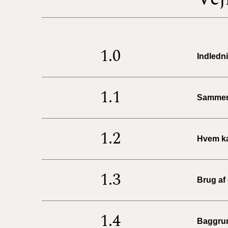
1.0
Indledn
1.1
Sammen
1.2
Hvem ka
1.3
Brug af
1.4
Baggru