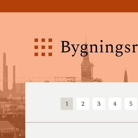
Bygningsr
1
2
3
4
5