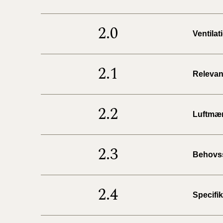
2.0
Ventila
2.1
Relevan
2.2
Luftmæn
2.3
Behovss
2.4
Specifik