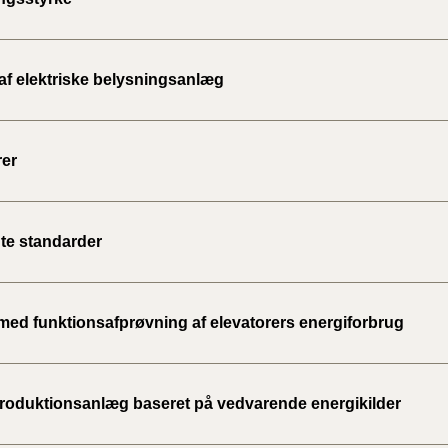
 af elektriske belysningsanlæg
rer
te standarder
med funktionsafprøvning af elevatorers energiforbrug
roduktionsanlæg baseret på vedvarende energikilder