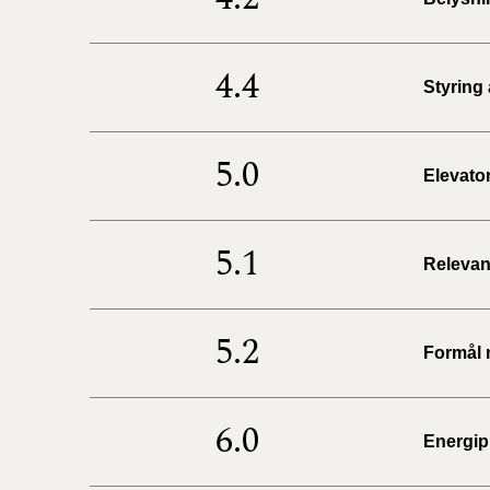
4.4
Styring
5.0
Elevato
5.1
Relevan
5.2
Formål 
6.0
Energip