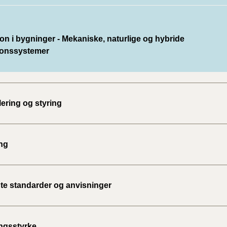
ion i bygninger - Mekaniske, naturlige og hybride
tionssystemer
ering og styring
ng
te standarder og anvisninger
ngsstyrke