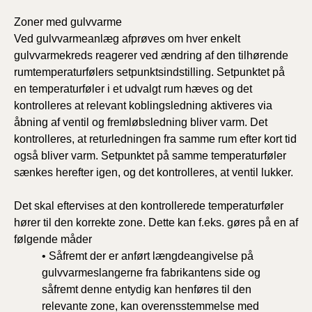
Zoner med gulvvarme
Ved gulvvarmeanlæg afprøves om hver enkelt
gulvvarmekreds reagerer ved ændring af den tilhørende
rumtemperaturfølers setpunktsindstilling. Setpunktet på
en temperaturføler i et udvalgt rum hæves og det
kontrolleres at relevant koblingsledning aktiveres via
åbning af ventil og fremløbsledning bliver varm. Det
kontrolleres, at returledningen fra samme rum efter kort tid
også bliver varm. Setpunktet på samme temperaturføler
sænkes herefter igen, og det kontrolleres, at ventil lukker.
Det skal eftervises at den kontrollerede temperaturføler
hører til den korrekte zone. Dette kan f.eks. gøres på en af
følgende måder
• Såfremt der er anført længdeangivelse på
gulvvarmeslangerne fra fabrikantens side og
såfremt denne entydig kan henføres til den
relevante zone, kan overensstemmelse med