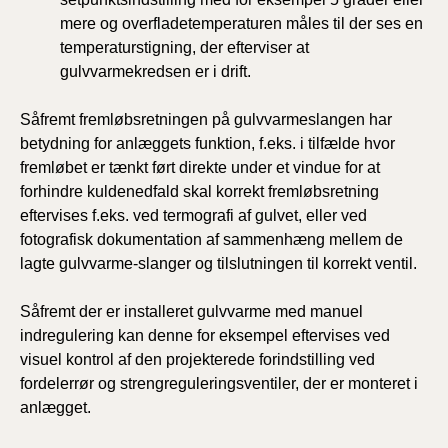
mere og overfladetemperaturen måles til der ses en
temperaturstigning, der efterviser at
gulvvarmekredsen er i drift.
Såfremt fremløbsretningen på gulvvarmeslangen har
betydning for anlæggets funktion, f.eks. i tilfælde hvor
fremløbet er tænkt ført direkte under et vindue for at
forhindre kuldenedfald skal korrekt fremløbsretning
eftervises f.eks. ved termografi af gulvet, eller ved
fotografisk dokumentation af sammenhæng mellem de
lagte gulvvarme-slanger og tilslutningen til korrekt ventil.
Såfremt der er installeret gulvvarme med manuel
indregulering kan denne for eksempel eftervises ved
visuel kontrol af den projekterede forindstilling ved
fordelerrør og strengreguleringsventiler, der er monteret i
anlægget.