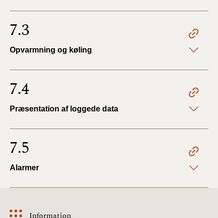
7.3
Opvarmning og køling
7.4
Præsentation af loggede data
7.5
Alarmer
Information