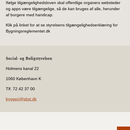
Ifølge tilgængelighedsloven skal offentlige organers websteder
og apps være tilgængelige, så de kan bruges af alle, herunder
af borgere med handicap.
Klik på linket for at se styrelsens tilgængelighedserklæring for
Bygningsreglementet.dk
Social- og Boligstyrelsen
Holmens kanal 22
1060 København K
Tlf. 72 42 37 00
byggeri@sbst.dk