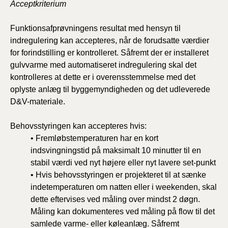
Acceptkriterium
Funktionsafprøvningens resultat med hensyn til
indregulering kan accepteres, når de forudsatte værdier
for forindstilling er kontrolleret. Såfremt der er installeret
gulvvarme med automatiseret indregulering skal det
kontrolleres at dette er i overensstemmelse med det
oplyste anlæg til byggemyndigheden og det udleverede
D&V-materiale.
Behovsstyringen kan accepteres hvis:
• Fremløbstemperaturen har en kort
indsvingningstid på maksimalt 10 minutter til en
stabil værdi ved nyt højere eller nyt lavere set-punkt
• Hvis behovsstyringen er projekteret til at sænke
indetemperaturen om natten eller i weekenden, skal
dette eftervises ved måling over mindst 2 døgn.
Måling kan dokumenteres ved måling på flow til det
samlede varme- eller køleanlæg. Såfremt