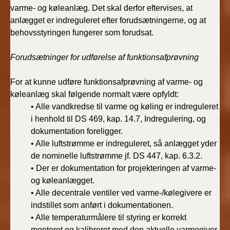
varme- og køleanlæg. Det skal derfor eftervises, at
anlægget er indreguleret efter forudsætningerne, og at
behovsstyringen fungerer som forudsat.
Forudsætninger for udførelse af funktionsafprøvning
For at kunne udføre funktionsafprøvning af varme- og
køleanlæg skal følgende normalt være opfyldt:
• Alle vandkredse til varme og køling er indreguleret
i henhold til DS 469, kap. 14.7, Indregulering, og
dokumentation foreligger.
• Alle luftstrømme er indreguleret, så anlægget yder
de nominelle luftstrømme jf. DS 447, kap. 6.3.2.
• Der er dokumentation for projekteringen af varme-
og køleanlægget.
• Alle decentrale ventiler ved varme-/kølegivere er
indstillet som anført i dokumentationen.
• Alle temperaturmålere til styring er korrekt
monteret og kalibreret med den aktuelle varmegiver