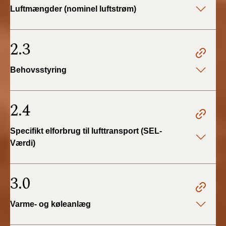
Luftmængder (nominel luftstrøm)
2.3
Behovsstyring
2.4
Specifikt elforbrug til lufttransport (SEL-
Værdi)
3.0
Varme- og køleanlæg