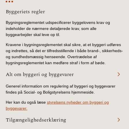
Information
Byggeriets regler
Bygningsreglementet udspecificerer byggelovens krav og
indeholder de nærmere detaljerede krav, som alle
byggearbejder skal leve op til.
Kravene i bygningsreglementet skal sikre, at et byggeri udføres
og indrettes, så det er tilfredsstillende i både brand-, sikkerheds-
og sundhedsmæssig henseende. Overtrædelse af
bygningsreglementet kan medføre straf i form af bøde.
Alt om byggeri og byggevarer
Generel information om regulering af byggeri og byggevarer
findes på Social- og Boligstyrelsens hjemmeside.
Her kan du også læse
styrelsens nyheder om byggeri og
byggevarer.
Tilgængelighedserklæring