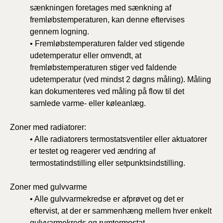
sænkningen foretages med sænkning af
fremløbstemperaturen, kan denne eftervises
gennem logning.
• Fremløbstemperaturen falder ved stigende
udetemperatur eller omvendt, at
fremløbstemperaturen stiger ved faldende
udetemperatur (ved mindst 2 døgns måling). Måling
kan dokumenteres ved måling på flow til det
samlede varme- eller køleanlæg.
Zoner med radiatorer:
• Alle radiatorers termostatsventiler eller aktuatorer
er testet og reagerer ved ændring af
termostatindstilling eller setpunktsindstilling.
Zoner med gulvvarme
• Alle gulvvarmekredse er afprøvet og det er
eftervist, at der er sammenhæng mellem hver enkelt
gulvvarmekreds og rumtermostat.