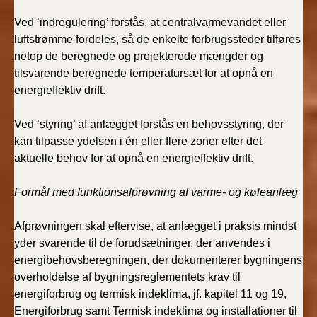
Ved ’indregulering’ forstås, at centralvarmevandet eller
luftstrømme fordeles, så de enkelte forbrugssteder tilføres
netop de beregnede og projekterede mængder og
tilsvarende beregnede temperatursæt for at opnå en
energieffektiv drift.
Ved ’styring’ af anlægget forstås en behovsstyring, der
kan tilpasse ydelsen i én eller flere zoner efter det
aktuelle behov for at opnå en energieffektiv drift.
Formål med funktionsafprøvning af varme- og køleanlæg
Afprøvningen skal eftervise, at anlægget i praksis mindst
yder svarende til de forudsætninger, der anvendes i
energibehovsberegningen, der dokumenterer bygningens
overholdelse af bygningsreglementets krav til
energiforbrug og termisk indeklima, jf. kapitel 11 og 19,
Energiforbrug samt Termisk indeklima og installationer til