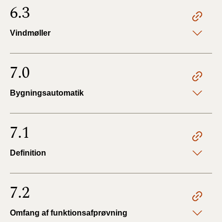
6.3
Vindmøller
7.0
Bygningsautomatik
7.1
Definition
7.2
Omfang af funktionsafprøvning