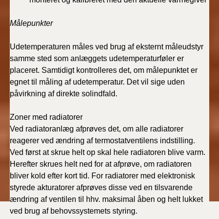
Målepunkter
Udetemperaturen måles ved brug af eksternt måleudstyr
samme sted som anlæggets udetemperaturføler er
placeret. Samtidigt kontrolleres det, om målepunktet er
egnet til måling af udetemperatur. Det vil sige uden
påvirkning af direkte solindfald.
Zoner med radiatorer
Ved radiatoranlæg afprøves det, om alle radiatorer
reagerer ved ændring af termostatventilens indstilling.
Ved først at skrue helt op skal hele radiatoren blive varm.
Herefter skrues helt ned for at afprøve, om radiatoren
bliver kold efter kort tid. For radiatorer med elektronisk
styrede akturatorer afprøves disse ved en tilsvarende
ændring af ventilen til hhv. maksimal åben og helt lukket
ved brug af behovssystemets styring.