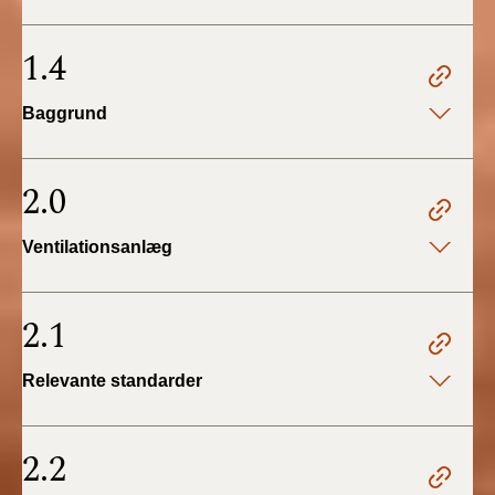
BR18 (4/7-31/12
2019)
1.4
BR18 (1/1-4/7 2019)
Baggrund
BR18 (1/7-31/12
2018)
2.0
BR18 (1/1-30/6
Ventilationsanlæg
2018)
BR15 (2015-2018)
2.1
Tidligere BR (1961-
Relevante standarder
2010)
2.2