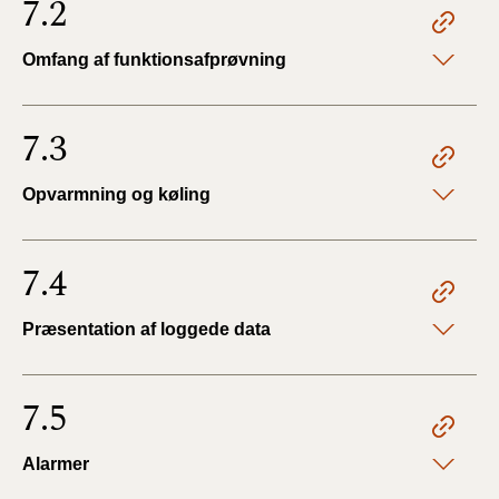
7.2
Omfang af funktionsafprøvning
7.3
Opvarmning og køling
7.4
Præsentation af loggede data
7.5
Alarmer