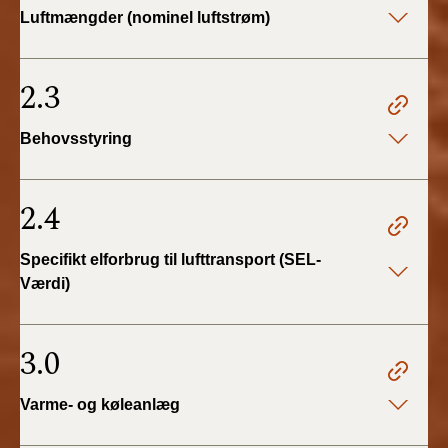
Luftmængder (nominel luftstrøm)
2.3
Behovsstyring
2.4
Specifikt elforbrug til lufttransport (SEL-
Værdi)
3.0
Varme- og køleanlæg