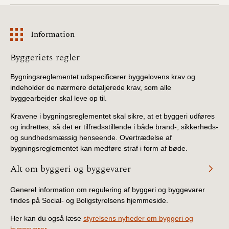
Information
Information
Byggeriets regler
Bygningsreglementet udspecificerer byggelovens krav og
indeholder de nærmere detaljerede krav, som alle
byggearbejder skal leve op til.
Kravene i bygningsreglementet skal sikre, at et byggeri udføres
og indrettes, så det er tilfredsstillende i både brand-, sikkerheds-
og sundhedsmæssig henseende. Overtrædelse af
bygningsreglementet kan medføre straf i form af bøde.
Alt om byggeri og byggevarer
Generel information om regulering af byggeri og byggevarer
findes på Social- og Boligstyrelsens hjemmeside.
Her kan du også læse
styrelsens nyheder om byggeri og
byggevarer.