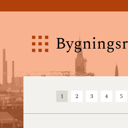
Bygningsr
1
2
3
4
5