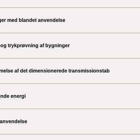
er med blandet anvendelse
og trykprøvning af bygninger
else af det dimensionerede transmissionstab
nde energi
anvendelse