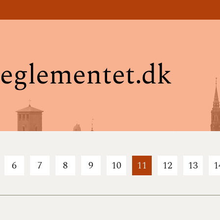
eglementet.dk
6
7
8
9
10
11
12
13
1