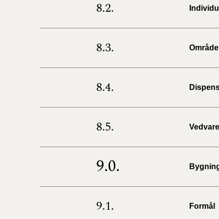
8.2.
Individ
8.3.
Områder
8.4.
Dispens
8.5.
Vedvare
9.0.
Bygning
9.1.
Formål