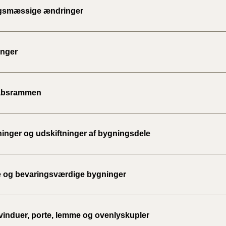
gsmæssige ændringer
inger
absrammen
nger og udskiftninger af bygningsdele
 og bevaringsværdige bygninger
vinduer, porte, lemme og ovenlyskupler