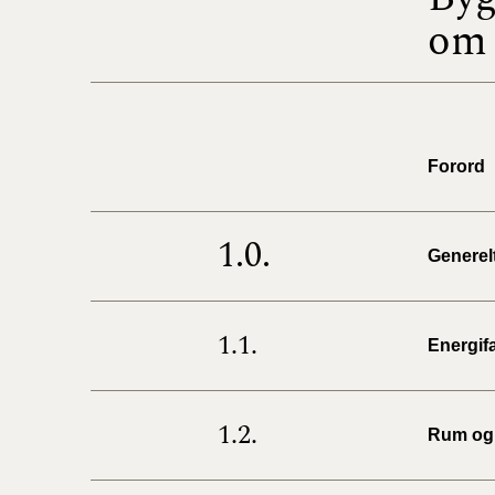
om 
Forord
1.0.
Generel
1.1.
Energif
1.2.
Rum og 