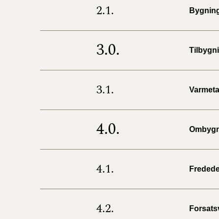
2.1.
Bygnin
3.0.
Tilbygn
3.1.
Varmet
4.0.
Ombygni
4.1.
Fredede
4.2.
Forsats