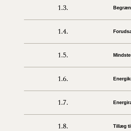
1.3.
Begræns
1.4.
Forudsæ
1.5.
Mindste
1.6.
Energik
1.7.
Energi
1.8.
Tillæg 