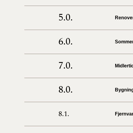
5.0.
Renover
6.0.
Sommerh
7.0.
Midlerti
8.0.
Bygnin
8.1.
Fjernva