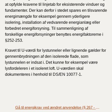
at opfylde kravene til linjetab for eksisterende vinduer og
fundamenter. Der kan derfor i stedet spares en tilsvarende
energimængde for eksempel gennem yderligere
isolering, installation af vedvarende energianlæg eller
forbedret energiforsyning. Til sammenligning af
forskellige energiforsyninger benyttes energifaktorerne i
§252-253.
Kravet til U-værdi for lystunneler eller lignende gælder for
gennembrydningen af den isolerede flade, som
lystunnelen er indsat i. Det kunne for eksempel være
lysfordeleren i et isoleret loft. U-værdien skal
dokumenteres i henhold til DS/EN 10077-1.
Gå til energikrav ved ændret anvendelse (§ 267 - § 270)