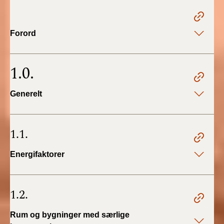
2022)
BR18 (1/1 - 30/6
Forord
2022)
BR18 (29/6 - 31/12
1.0.
2021)
Generelt
BR18 (1/1-29/6
2021)
1.1.
BR18 (1/7-31/12
2020)
Energifaktorer
BR18 (10/3-30/6
2020)
1.2.
BR18 (1/1-9/3 2020)
Rum og bygninger med særlige