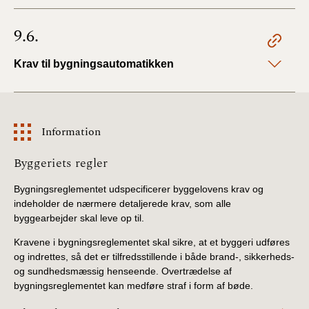
9.6.
Krav til bygningsautomatikken
Information
Information
Byggeriets regler
Bygningsreglementet udspecificerer byggelovens krav og
indeholder de nærmere detaljerede krav, som alle
byggearbejder skal leve op til.
Kravene i bygningsreglementet skal sikre, at et byggeri udføres
og indrettes, så det er tilfredsstillende i både brand-, sikkerheds-
og sundhedsmæssig henseende. Overtrædelse af
bygningsreglementet kan medføre straf i form af bøde.