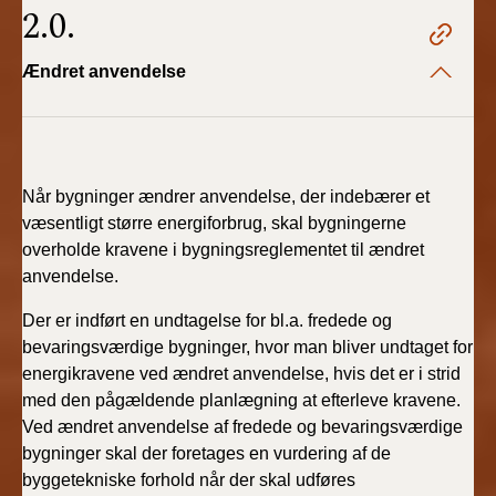
2.0.
Ændret anvendelse
Når bygninger ændrer anvendelse, der indebærer et
væsentligt større energiforbrug, skal bygningerne
overholde kravene i bygningsreglementet til ændret
anvendelse.
Der er indført en undtagelse for bl.a. fredede og
bevaringsværdige bygninger, hvor man bliver undtaget for
energikravene ved ændret anvendelse, hvis det er i strid
med den pågældende planlægning at efterleve kravene.
Ved ændret anvendelse af fredede og bevaringsværdige
bygninger skal der foretages en vurdering af de
byggetekniske forhold når der skal udføres