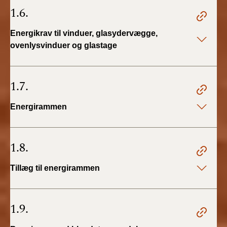
1.6.
Energikrav til vinduer, glasydervægge,
ovenlysvinduer og glastage
1.7.
Energirammen
1.8.
Tillæg til energirammen
1.9.