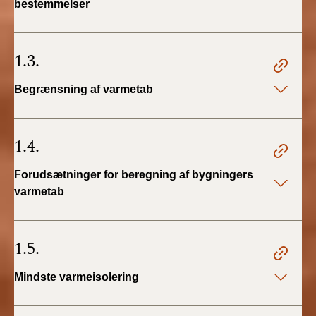
bestemmelser
BR18 (4/7-31/12
2019)
1.3.
BR18 (1/1-4/7 2019)
Begrænsning af varmetab
BR18 (1/7-31/12
2018)
1.4.
BR18 (1/1-30/6
2018)
Forudsætninger for beregning af bygningers
varmetab
BR15 (2015-2018)
Tidligere BR (1961-
1.5.
2010)
Mindste varmeisolering