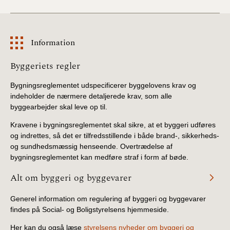
Information
Information
Byggeriets regler
Bygningsreglementet udspecificerer byggelovens krav og
indeholder de nærmere detaljerede krav, som alle
byggearbejder skal leve op til.
Kravene i bygningsreglementet skal sikre, at et byggeri udføres
og indrettes, så det er tilfredsstillende i både brand-, sikkerheds-
og sundhedsmæssig henseende. Overtrædelse af
bygningsreglementet kan medføre straf i form af bøde.
Alt om byggeri og byggevarer
Generel information om regulering af byggeri og byggevarer
findes på Social- og Boligstyrelsens hjemmeside.
Her kan du også læse
styrelsens nyheder om byggeri og