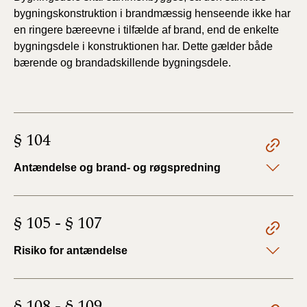
bygningskonstruktion i brandmæssig henseende ikke har
en
ringere bæreevne i tilfælde af brand, end de enkelte
bygningsdele i
konstruktionen har. Dette gælder både
bærende og brandadskillende bygningsdele.
§ 104
Antændelse og brand- og røgspredning
§ 105 - § 107
Risiko for antændelse
§ 108 - § 109