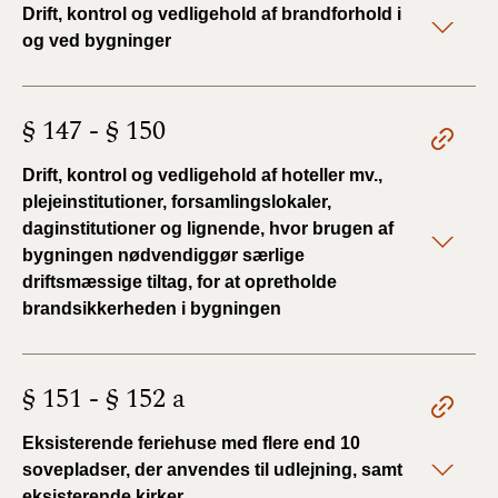
Drift, kontrol og vedligehold af brandforhold i
og ved bygninger
§ 147 - § 150
Drift, kontrol og vedligehold af hoteller mv.,
plejeinstitutioner, forsamlingslokaler,
daginstitutioner og lignende, hvor brugen af
bygningen nødvendiggør særlige
driftsmæssige tiltag, for at opretholde
brandsikkerheden i bygningen
§ 151 - § 152 a
Eksisterende feriehuse med flere end 10
sovepladser, der anvendes til udlejning, samt
eksisterende kirker