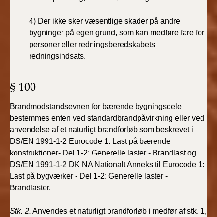
4)
Der
ikke
sker
væsentlige
skader
på
andre
bygninger
på
egen grund, som kan medføre fare for
personer
eller
redningsberedskabets
redningsindsats.
§ 100
Brandmodstandsevnen for bærende bygningsdele
bestemmes enten ved standardbrandpåvirkning eller ved
anvendelse af et naturligt brandforløb som beskrevet i
DS/EN 1991-1-2 Eurocode 1: Last på bærende
konstruktioner- Del 1-2: Generelle laster - Brandlast og
DS/EN 1991-1-2 DK NA Nationalt Anneks til Eurocode 1:
Last på bygværker - Del 1-2: Generelle laster -
Brandlaster.
Stk. 2.
Anvendes et naturligt brandforløb i medfør af stk. 1,