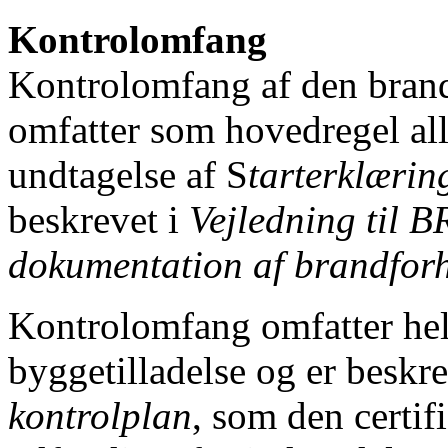
Kontrolomfang
Kontrolomfang af den bran
omfatter som hovedregel al
undtagelse af S
tarterklærin
beskrevet i
Vejledning til B
dokumentation af brandforh
Kontrolomfang omfatter hele
byggetilladelse og er beskr
kontrolplan
, som den certif