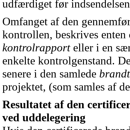
udfærdiget før indsendelse
Omfanget af den gennemførte
kontrollen, beskrives enten 
kontrolrapport
eller i en sæ
enkelte kontrolgenstand. D
senere i den samlede
brandt
projektet, (som samles af de
Resultatet af den certific
ved uddelegering