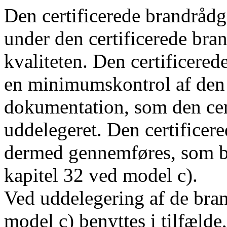
Den certificerede brandrådg
under den certificerede bra
kvaliteten. Den certificere
en minimumskontrol af den 
dokumentation, som den cer
uddelegeret. Den certificer
dermed gennemføres, som be
kapitel 32 ved model c).
Ved uddelegering af de bra
model c) benyttes i tilfælde