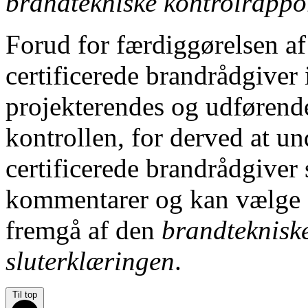
brandtekniske kontrolrappo
Forud for færdiggørelsen a
certificerede brandrådgiver
projekterendes og udførende
kontrollen, for derved at un
certificerede brandrådgiver 
kommentarer og kan vælge at
fremgå af den
brandteknisk
sluterklæringen
.
Til top