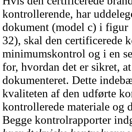
Hvis den certificerede bra
kontrollerende, har uddelege
dokument (model c) i figur 1
32), skal den certificerede 
minimumskontrol og i en se
for, hvordan det er sikret, 
dokumenteret. Dette indebæ
kvaliteten af den udførte ko
kontrollerede materiale og 
Begge kontrolrapporter indg