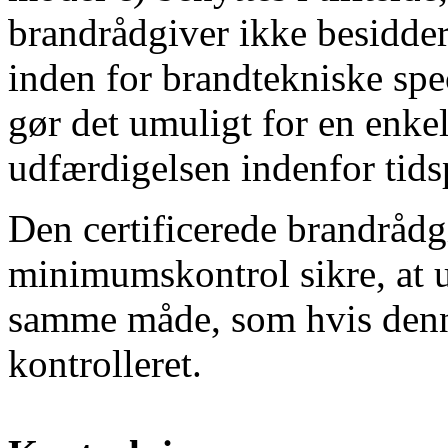
brandrådgiver ikke besidd
inden for brandtekniske spe
gør det umuligt for en enke
udfærdigelsen indenfor tids
Den certificerede brandrådg
minimumskontrol sikre, at 
samme måde, som hvis denne
kontrolleret.