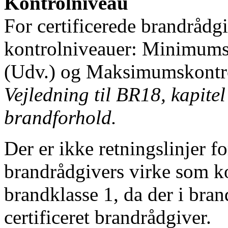
Kontrolniveau
For certificerede brandrådgi
kontrolniveauer: Minimumsk
(Udv.) og Maksimumskontro
Vejledning til BR18, kapite
brandforhold.
Der er ikke retningslinjer fo
brandrådgivers virke som ko
brandklasse 1, da der i bra
certificeret brandrådgiver.