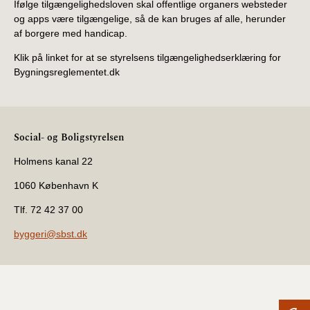
Ifølge tilgængelighedsloven skal offentlige organers websteder
og apps være tilgængelige, så de kan bruges af alle, herunder
af borgere med handicap.
Klik på linket for at se styrelsens tilgængelighedserklæring for
Bygningsreglementet.dk
Social- og Boligstyrelsen
Holmens kanal 22
1060 København K
Tlf. 72 42 37 00
byggeri@sbst.dk