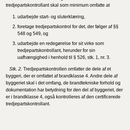
tredjepartskontrollant skal som minimum omfatte at
udarbejde start- og sluterklæring,
foretage tredjepartskontrol for det, der følger af §§
548 og 549,
og
udarbejde en redegørelse for sit virke som
tredjepartskontrollant, herunder for sin
uafhængighed i henhold til § 526, stk. 1, nr. 3.
Stk. 2.
Tredjepartskontrollen
omfatter de dele af et
byggeri, der er omfattet af brandklasse 4. Andre dele af
byggeriet skal i det omfang, de brandtekniske forhold og
dokumentation har betydning for den del af byggeriet, der
er i brandklasse 4, også kontrolleres af den certificerede
tredjepartskontrollant.