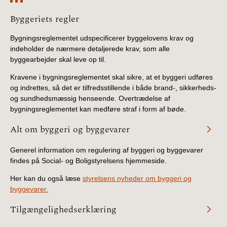
Information
Byggeriets regler
Bygningsreglementet udspecificerer byggelovens krav og
indeholder de nærmere detaljerede krav, som alle
byggearbejder skal leve op til.
Kravene i bygningsreglementet skal sikre, at et byggeri udføres
og indrettes, så det er tilfredsstillende i både brand-, sikkerheds-
og sundhedsmæssig henseende. Overtrædelse af
bygningsreglementet kan medføre straf i form af bøde.
Alt om byggeri og byggevarer
Generel information om regulering af byggeri og byggevarer
findes på Social- og Boligstyrelsens hjemmeside.
Her kan du også læse
styrelsens nyheder om byggeri og
byggevarer.
Tilgængelighedserklæring