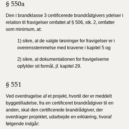
§ 550a
Den i brandklasse 3 certificerede brandrådgivers ydelser i
relation til fravigelser omfattet af § 506, stk. 2, omfatter
som minimum, at:
1)
sikre, at de valgte løsninger for fravigelser er i
overensstemmelse med kravene i kapitel 5 og
2) sikre, at dokumentationen for fravigelserne
opfylder sit formål, jf. kapitel 29.
§ 551
V
ed
overdragelse af et projekt, hvortil der er meddelt
byggetilladelse, fra en certificeret brandrådgiver til en
anden, skal den certificerede brandrådgiver, der
overdrager projektet, udarbejde en erklæring, hvoraf
følgende indgår: