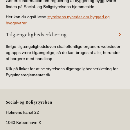
Generel information om regulering af byggeri og byggevarer
findes på Social- og Boligstyrelsens hjemmeside.
Her kan du også læse
styrelsens nyheder om byggeri og
byggevarer.
Tilgængelighedserklæring
Ifølge tilgængelighedsloven skal offentlige organers websteder
og apps være tilgængelige, så de kan bruges af alle, herunder
af borgere med handicap.
Klik på linket for at se styrelsens tilgængelighedserklæring for
Bygningsreglementet.dk
Social- og Boligstyrelsen
Holmens kanal 22
1060 København K