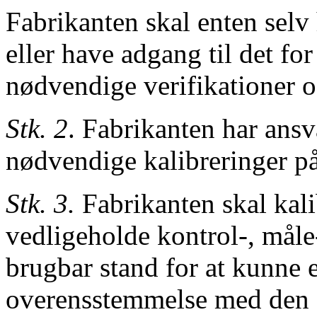
Fabrikanten skal enten sel
eller have adgang til det for
nødvendige
verifikationer 
Stk. 2
. Fabrikanten har ansv
nødvendige kalibreringer p
Stk. 3.
Fabrikanten skal kalib
vedligeholde
kontrol-, måle
brugbar
stand for at kunne 
overensstemmelse
med den f