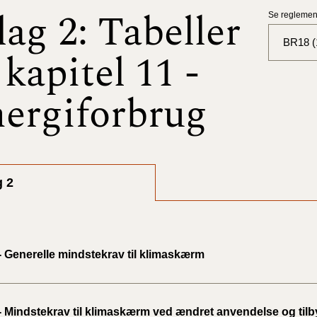
lag 2: Tabeller
Se reglement
BR18 (
l kapitel 11 -
BR18 (
ergiforbrug
BR18 (
2025)
BR18 (
g 2
BR18 (
2024)
BR18 (
- Generelle mindstekrav til klimaskærm
2024)
BR18 (
 - Mindstekrav til klimaskærm ved ændret anvendelse og til
2023)