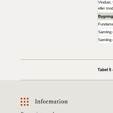
Vinduer,
eller mo
Bygning
Fundame
Samling 
Samling 
Tabel 5 
Information