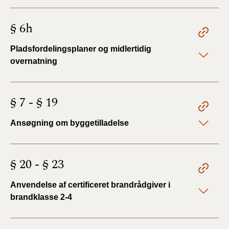
§ 6h
Pladsfordelingsplaner og midlertidig
overnatning
§ 7 - § 19
Ansøgning om byggetilladelse
§ 20 - § 23
Anvendelse af certificeret brandrådgiver i
brandklasse 2-4