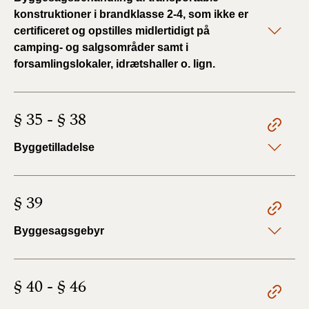
konstruktioner i brandklasse 2-4, som ikke er
certificeret og opstilles midlertidigt på
camping- og salgsområder samt i
forsamlingslokaler, idrætshaller o. lign.
§ 35 - § 38
Byggetilladelse
§ 39
Byggesagsgebyr
§ 40 - § 46