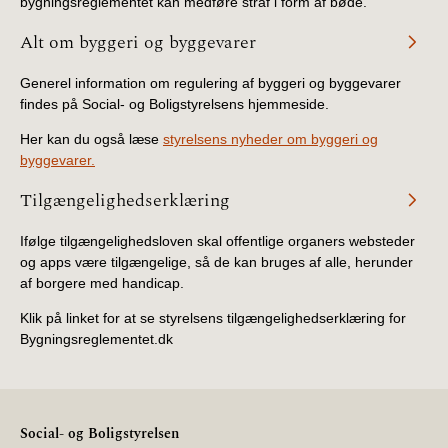
bygningsreglementet kan medføre straf i form af bøde.
Alt om byggeri og byggevarer
Generel information om regulering af byggeri og byggevarer
findes på Social- og Boligstyrelsens hjemmeside.
Her kan du også læse
styrelsens nyheder om byggeri og
byggevarer.
Tilgængelighedserklæring
Ifølge tilgængelighedsloven skal offentlige organers websteder
og apps være tilgængelige, så de kan bruges af alle, herunder
af borgere med handicap.
Klik på linket for at se styrelsens tilgængelighedserklæring for
Bygningsreglementet.dk
Social- og Boligstyrelsen