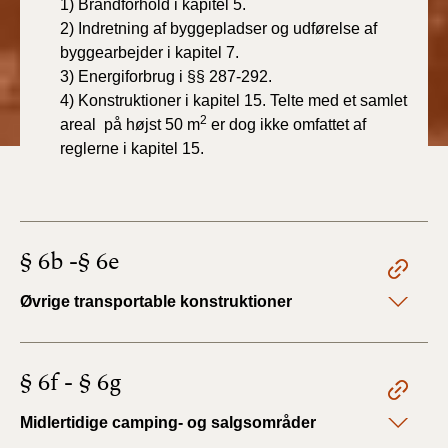
1) Brandforhold i kapitel 5.
2) Indretning af byggepladser og udførelse af
byggearbejder i kapitel 7.
3) Energiforbrug i §§ 287-292.
4) Konstruktioner i kapitel 15. Telte med et samlet
2
areal på højst 50 m
er dog ikke omfattet af
reglerne i kapitel 15.
§ 6b -§ 6e
Øvrige transportable konstruktioner
§ 6f - § 6g
Midlertidige camping- og salgsområder