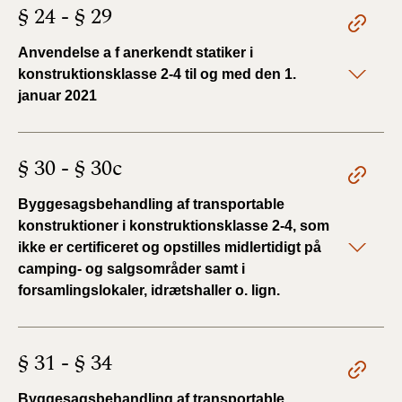
§ 24 - § 29
Anvendelse a f anerkendt statiker i
konstruktionsklasse 2-4 til og med den 1.
januar 2021
§ 30 - § 30c
Byggesagsbehandling af transportable
konstruktioner i konstruktionsklasse 2-4, som
ikke er certificeret og opstilles midlertidigt på
camping- og salgsområder samt i
forsamlingslokaler, idrætshaller o. lign.
§ 31 - § 34
Byggesagsbehandling af transportable