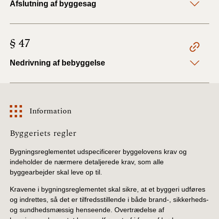
Afslutning af byggesag
§ 47
Nedrivning af bebyggelse
Information
Information
Byggeriets regler
Bygningsreglementet udspecificerer byggelovens krav og
indeholder de nærmere detaljerede krav, som alle
byggearbejder skal leve op til.
Kravene i bygningsreglementet skal sikre, at et byggeri udføres
og indrettes, så det er tilfredsstillende i både brand-, sikkerheds-
og sundhedsmæssig henseende. Overtrædelse af