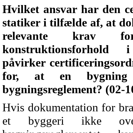
Hvilket ansvar har den ce
statiker i tilfælde af, at
relevante krav f
konstruktionsforhold
påvirker certificeringsor
for, at en bygning 
bygningsreglement? (02-1
Hvis dokumentation for bran
et byggeri ikke ove