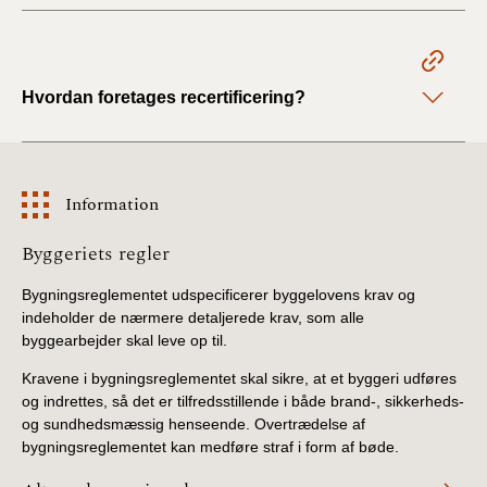
Hvordan foretages recertificering?
Information
Information
Byggeriets regler
Bygningsreglementet udspecificerer byggelovens krav og
indeholder de nærmere detaljerede krav, som alle
byggearbejder skal leve op til.
Kravene i bygningsreglementet skal sikre, at et byggeri udføres
og indrettes, så det er tilfredsstillende i både brand-, sikkerheds-
og sundhedsmæssig henseende. Overtrædelse af
bygningsreglementet kan medføre straf i form af bøde.