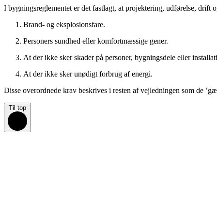
I bygningsreglementet er det fastlagt, at projektering, udførelse, drift o
Brand- og eksplosionsfare.
Personers sundhed eller komfortmæssige gener.
At der ikke sker skader på personer, bygningsdele eller installat
At der ikke sker unødigt forbrug af energi.
Disse overordnede krav beskrives i resten af vejledningen som de ’gæ
Til top