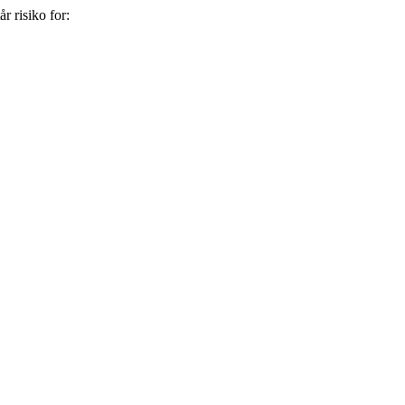
år risiko for: