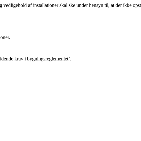
g vedligehold af installationer skal ske under hensyn til, at der ikke opst
ioner.
ldende krav i bygningsreglementet’.