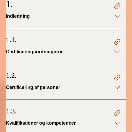
1.
2022)
Indledning
BR18 (1/1 - 30/6
2022)
1.1.
BR18 (29/6 - 31/12
2021)
Certificeringsordningerne
BR18 (1/1-29/6
2021)
1.2.
BR18 (1/7-31/12
2020)
Certificering af personer
BR18 (10/3-30/6
2020)
1.3.
BR18 (1/1-9/3 2020)
Kvalifikationer og kompetencer