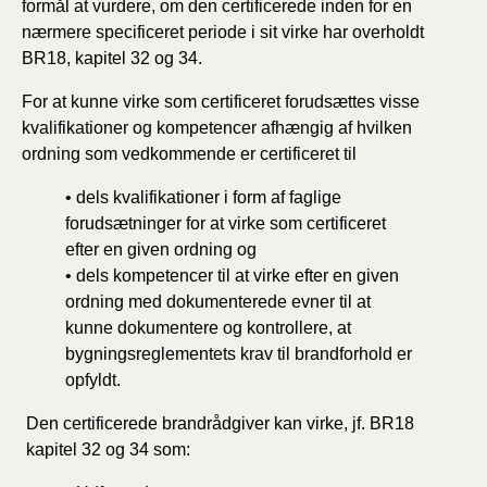
formål at vurdere, om den certificerede inden for en
nærmere specificeret periode i sit virke har overholdt
BR18, kapitel 32 og 34.
For at kunne virke som certificeret forudsættes visse
kvalifikationer og kompetencer afhængig af hvilken
ordning som vedkommende er certificeret til
• dels kvalifikationer i form af faglige
forudsætninger for at virke som certificeret
efter en given ordning og
• dels kompetencer til at virke efter en given
ordning med dokumenterede evner til at
kunne dokumentere og kontrollere, at
bygningsreglementets krav til brandforhold er
opfyldt.
Den certificerede brandrådgiver kan virke, jf. BR18
kapitel 32 og 34 som: