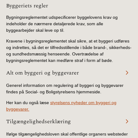
Information
Byggeriets regler
Bygningsreglementet udspecificerer byggelovens krav og
indeholder de nærmere detaljerede krav, som alle
byggearbejder skal leve op til.
Kravene i bygningsreglementet skal sikre, at et byggeri udføres
og indrettes, så det er tilfredsstillende i både brand-, sikkerheds-
og sundhedsmæssig henseende. Overtrædelse af
bygningsreglementet kan medføre straf i form af bøde.
Alt om byggeri og byggevarer
Generel information om regulering af byggeri og byggevarer
findes på Social- og Boligstyrelsens hjemmeside.
Her kan du også læse
styrelsens nyheder om byggeri og
byggevarer.
Tilgængelighedserklæring
Ifølge tilgængelighedsloven skal offentlige organers websteder