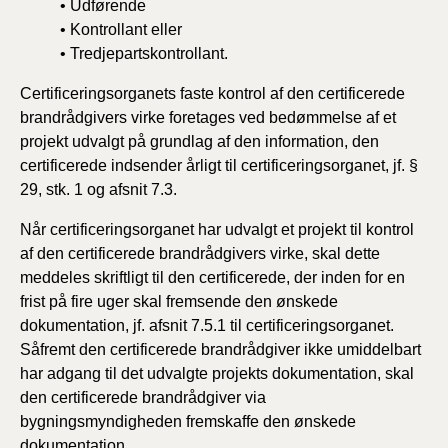
• Udførende
• Kontrollant eller
• Tredjepartskontrollant.
Certificeringsorganets faste kontrol af den certificerede
brandrådgivers virke foretages ved bedømmelse af et
projekt udvalgt på grundlag af den information, den
certificerede indsender årligt til certificeringsorganet, jf. §
29, stk. 1 og afsnit 7.3.
Når certificeringsorganet har udvalgt et projekt til kontrol
af den certificerede brandrådgivers virke, skal dette
meddeles skriftligt til den certificerede, der inden for en
frist på fire uger skal fremsende den ønskede
dokumentation, jf. afsnit 7.5.1 til certificeringsorganet.
Såfremt den certificerede brandrådgiver ikke umiddelbart
har adgang til det udvalgte projekts dokumentation, skal
den certificerede brandrådgiver via
bygningsmyndigheden fremskaffe den ønskede
dokumentation.