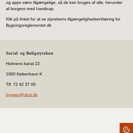
og apps være tilgængelige, så de kan bruges af alle, herunder
af borgere med handicap.
Klik på linket for at se styrelsens tilgængelighedserklæring for
Bygningsreglementet.dk
Social- og Boligstyrelsen
Holmens kanal 22
1060 København K
Tlf. 72 42 37 00
byggeri@sbst.dk