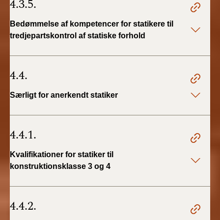
4.3.5.
Bedømmelse af kompetencer for statikere til
tredjepartskontrol af statiske forhold
4.4.
Særligt for anerkendt statiker
4.4.1.
Kvalifikationer for statiker til
konstruktionsklasse 3 og 4
4.4.2.