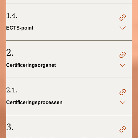
BR18 (4/7-31/12
2019)
1.4.
BR18 (1/1-4/7 2019)
ECTS-point
BR18 (1/7-31/12
2018)
2.
BR18 (1/1-30/6
Certificeringsorganet
2018)
BR15 (2015-2018)
2.1.
Tidligere BR (1961-
Certificeringsprocessen
2010)
3.