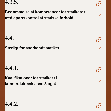
4.3.5.
Bedømmelse af kompetencer for statikere til
tredjepartskontrol af statiske forhold
4.4.
Særligt for anerkendt statiker
4.4.1.
Kvalifikationer for statiker til
konstruktionsklasse 3 og 4
4.4.2.