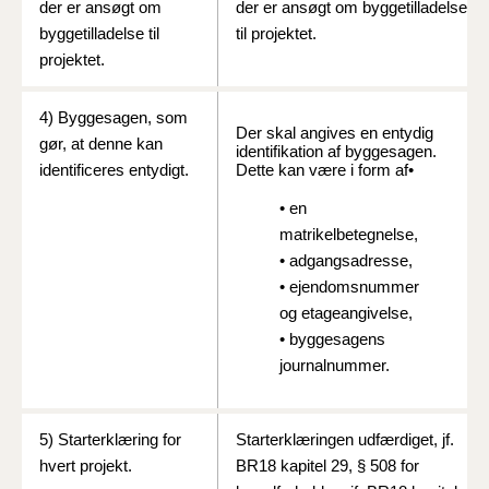
der er ansøgt om
der er ansøgt om byggetilladelse
byggetilladelse til
til projektet.
projektet.
4) Byggesagen, som
Der skal angives en entydig
gør, at denne kan
identifikation af byggesagen.
identificeres entydigt.
Dette kan være i form af•
• en
matrikelbetegnelse,
• adgangsadresse,
• ejendomsnummer
og etageangivelse,
• byggesagens
journalnummer.
5) Starterklæring for
Starterklæringen udfærdiget, jf.
hvert projekt.
BR18 kapitel 29, § 508 for