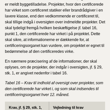
er meldt byggetilladelse. Projekter, hvor den certificerede
har virket som certificeret statiker eller brandrådgiver i en
lavere klasse, end den vedkommende er certificeret til,
skal tillige indgå i oversigten over indmeldte projekter. Det
skal tydeligt fremgå hvilken beskæftigelse jf. tabel 16,
punkt 1, den certificerede har virket i på projektet. Dette
skal sikre, at informationerne er dækkende for, at
certificeringsorganet kan vurdere, om projektet er egnet til
bedømmelse af den certificeredes virke.
En nærmere præcisering af de informationer, der skal
oplyses, om de projekter, der indgår i oversigten, jf. § 29,
stk. 1, er angivet nedenfor i tabel 16.
Tabel 16 – Krav til indhold af oversigt over projekter, som
den certificerede har virket i, og som skal indsendes til
certificeringsorganet hver 12. måned.
Krav, jf. § 29, stk. 1,
Vejledning til krav