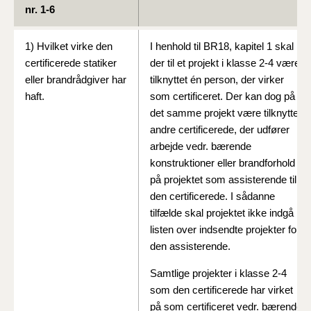
nr. 1-6
1) Hvilket virke den
I henhold til BR18, kapitel 1 skal
certificerede statiker
der til et projekt i klasse 2-4 være
eller brandrådgiver har
tilknyttet én person, der virker
haft.
som certificeret. Der kan dog på
det samme projekt være tilknyttet
andre certificerede, der udfører
arbejde vedr. bærende
konstruktioner eller brandforhold
på projektet som assisterende til
den certificerede. I sådanne
tilfælde skal projektet ikke indgå i
listen over indsendte projekter for
den assisterende.
Samtlige projekter i klasse 2-4
som den certificerede har virket
på som certificeret vedr. bærende