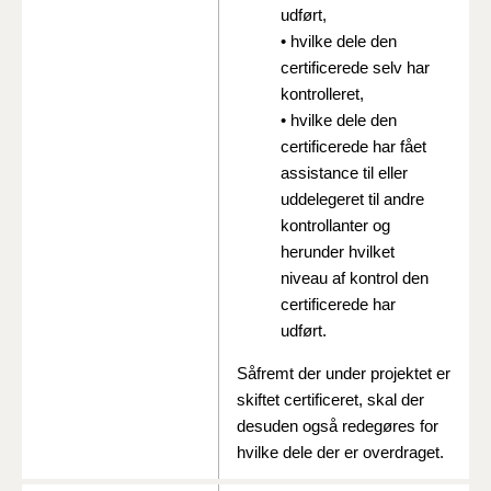
udført,
• hvilke dele den
certificerede selv har
kontrolleret,
• hvilke dele den
certificerede har fået
assistance til eller
uddelegeret til andre
kontrollanter og
herunder hvilket
niveau af kontrol den
certificerede har
udført.
Såfremt der under projektet er
skiftet certificeret, skal der
desuden også redegøres for
hvilke dele der er overdraget.