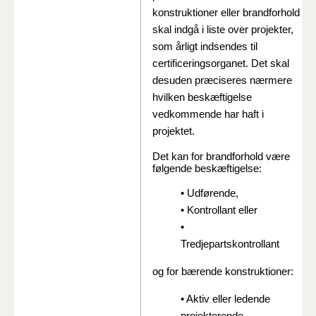
konstruktioner eller brandforhold
skal indgå i liste over projekter,
som årligt indsendes til
certificeringsorganet. Det skal
desuden præciseres nærmere
hvilken beskæftigelse
vedkommende har haft i
projektet.
Det kan for brandforhold være
følgende beskæftigelse:
• Udførende,
• Kontrollant eller
•
Tredjepartskontrollant
og for bærende konstruktioner:
• Aktiv eller ledende
projekterende,