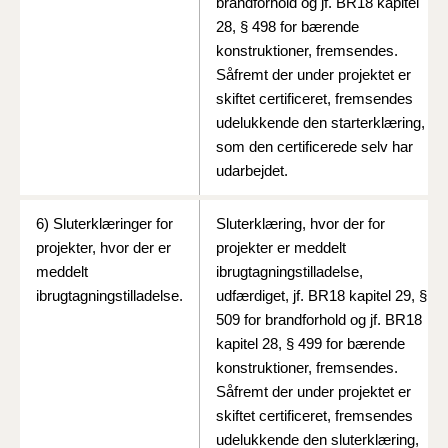
brandforhold og jf. BR18 kapitel
28, § 498 for bærende
konstruktioner, fremsendes.
Såfremt der under projektet er
skiftet certificeret, fremsendes
udelukkende den starterklæring,
som den certificerede selv har
udarbejdet.
6) Sluterklæringer for
Sluterklæring, hvor der for
projekter, hvor der er
projekter er meddelt
meddelt
ibrugtagningstilladelse,
ibrugtagningstilladelse.
udfærdiget, jf. BR18 kapitel 29, §
509 for brandforhold og jf. BR18
kapitel 28, § 499 for bærende
konstruktioner, fremsendes.
Såfremt der under projektet er
skiftet certificeret, fremsendes
udelukkende den sluterklæring,