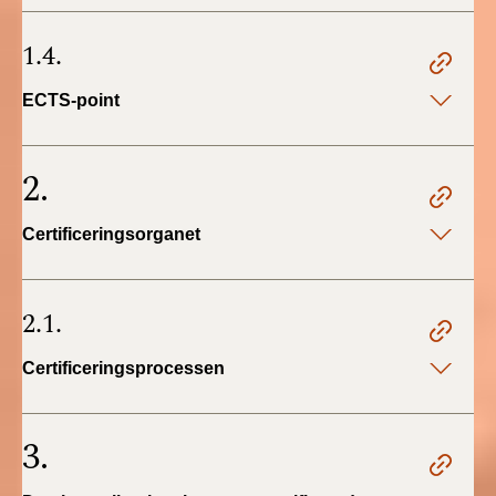
BR18 (4/7-31/12
2019)
1.4.
BR18 (1/1-4/7 2019)
ECTS-point
BR18 (1/7-31/12
2018)
2.
BR18 (1/1-30/6
Certificeringsorganet
2018)
BR15 (2015-2018)
2.1.
Tidligere BR (1961-
Certificeringsprocessen
2010)
3.