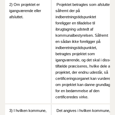
2) Om projektet er
Projektet betragtes som afsluttet,
igangværende eller
såfremt der på
afsluttet.
indberetningstidspunktet
foreligger en tilladelse til
ibrugtagning udstedt af
kommunalbestyrelsen. Såfremt
en sådan ikke foreligger på
indberetningstidspunktet,
betragtes projektet som
igangværende, og det skal i disse
tilfælde præciseres, hvilke dele af
projektet, der endnu udestår, så
certificeringsorganet kan vurdere,
om projektet kan danne grundlag
for en bedømmelse af den
certificeredes virke.
3) I hvilken kommune,
Det angives i hvilken kommune,