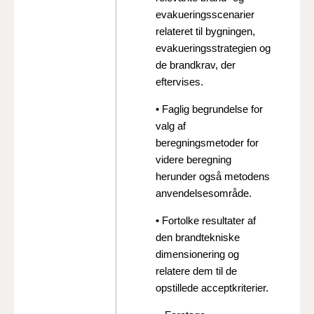
evakueringsscenarier
relateret til bygningen,
evakueringsstrategien og
de brandkrav, der
eftervises.
• Faglig begrundelse for
valg af
beregningsmetoder for
videre beregning
herunder også metodens
anvendelsesområde.
• Fortolke resultater af
den brandtekniske
dimensionering og
relatere dem til de
opstillede acceptkriterier.