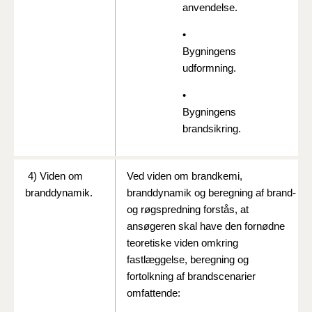
anvendelse.
•
Bygningens
udformning.
•
Bygningens
brandsikring.
4) Viden om
Ved viden om brandkemi,
branddynamik.
branddynamik og beregning af brand-
og røgspredning forstås, at
ansøgeren skal have den fornødne
teoretiske viden omkring
fastlæggelse, beregning og
fortolkning af brandscenarier
omfattende: