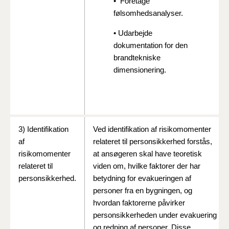
• Foretage
følsomhedsanalyser.
• Udarbejde
dokumentation for den
brandtekniske
dimensionering.
3) Identifikation
Ved identifikation af risikomomenter
af
relateret til personsikkerhed forstås,
risikomomenter
at ansøgeren skal have teoretisk
relateret til
viden om, hvilke faktorer der har
personsikkerhed.
betydning for evakueringen af
personer fra en bygningen, og
hvordan faktorerne påvirker
personsikkerheden under evakuering
og redning af personer. Disse