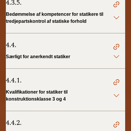
4.3.5.
Bedømmelse af kompetencer for statikere til
tredjepartskontrol af statiske forhold
4.4.
Særligt for anerkendt statiker
4.4.1.
Kvalifikationer for statiker til
konstruktionsklasse 3 og 4
4.4.2.