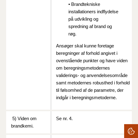
• Brandtekniske
installationers indflydelse
på udvikling og
spredning af brand og
røg.
Ansøger skal kunne foretage
beregninger af forhold angivet i
ovenstående punkter og have viden
om beregningsmetodernes
validerings- og anvendelsesområde
samt metodernes robusthed i forhold
til følsomhed af de parametre, der
indgår i beregningsmetoderne.
5) Viden om
Se nr. 4.
brandkemi.