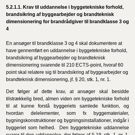
5.2.1.1. Krav til uddannelse i byggetekniske forhold,
brandsikring af byggearbejder og brandteknisk
dimensionering for brandrådgiver til brandklasse 3 og
4
En ansøger til brandklasse 3 og 4 skal dokumentere at
have gennemført en uddannelse i byggetekniske forhold,
brandsikring af byggearbejder og brandteknisk
dimensionering svarende til 210 ECTS-point, hvoraf 60
point skal relatere sig til brandsikring af byggearbejder og
brandteknisk dimensionering, jf. § 20, stk. 1, nr. 1.
Det følger af dette krav, at ansøger skal besidde
tilstrækkelig bred, almen viden om byggetekniske forhold
til at kunne forstå byggeriets samlede funktion, og
hvordan delelementer, som fx byggematerialer,
bygningskonstruktioner og bygningsinstallationer, indgår i
byggeriet som helhed. Den byggetekniske uddannelse
svarer til den uddannelse, der følger af § 19, stk. 1, nr. 1.