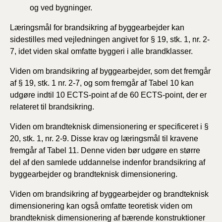
og ved bygninger.
Læringsmål for brandsikring af byggearbejder kan
sidestilles med vejledningen angivet for § 19, stk. 1, nr. 2-
7, idet viden skal omfatte byggeri i alle brandklasser.
Viden om brandsikring af byggearbejder, som det fremgår
af § 19, stk. 1 nr. 2-7, og som fremgår af Tabel 10 kan
udgøre indtil 10 ECTS-point af de 60 ECTS-point, der er
relateret til brandsikring.
Viden om brandteknisk dimensionering er specificeret i §
20, stk. 1, nr. 2-9. Disse krav og læringsmål til kravene
fremgår af Tabel 11. Denne viden bør udgøre en større
del af den samlede uddannelse indenfor brandsikring af
byggearbejder og brandteknisk dimensionering.
Viden om brandsikring af byggearbejder og brandteknisk
dimensionering kan også omfatte teoretisk viden om
brandteknisk dimensionering af bærende konstruktioner