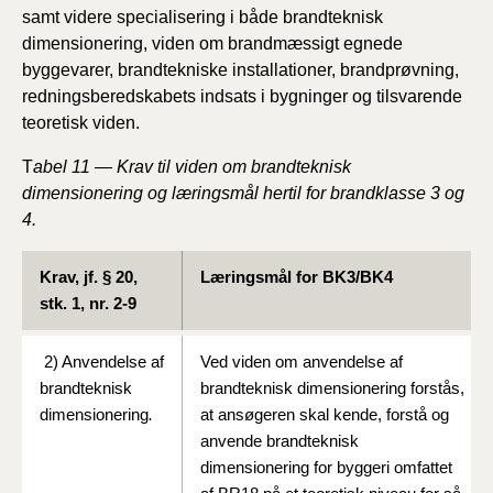
samt videre specialisering i både brandteknisk
dimensionering, viden om brandmæssigt egnede
byggevarer, brandtekniske installationer, brandprøvning,
redningsberedskabets indsats i bygninger og tilsvarende
teoretisk viden.
T
abel 11 — Krav til viden om brandteknisk
dimensionering og læringsmål hertil for brandklasse 3 og
4.
Krav, jf. § 20,
Læringsmål for BK3/BK4
stk. 1, nr. 2-9
2) Anvendelse af
Ved viden om anvendelse af
brandteknisk
brandteknisk dimensionering forstås,
dimensionering
.
at ansøgeren skal kende, forstå og
anvende brandteknisk
dimensionering for byggeri omfattet