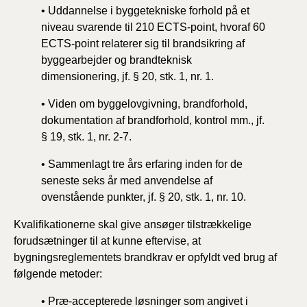
• Uddannelse i byggetekniske forhold på et
niveau svarende til 210 ECTS-point, hvoraf 60
ECTS-point relaterer sig til brandsikring af
byggearbejder og brandteknisk
dimensionering, jf. § 20, stk. 1, nr. 1.
• Viden om byggelovgivning, brandforhold,
dokumentation af brandforhold, kontrol mm., jf.
§ 19, stk. 1, nr. 2-7.
• Sammenlagt tre års erfaring inden for de
seneste seks år med anvendelse af
ovenstående punkter, jf. § 20, stk. 1, nr. 10.
Kvalifikationerne skal give ansøger tilstrækkelige
forudsætninger til at kunne eftervise, at
bygningsreglementets brandkrav er opfyldt ved brug af
følgende metoder:
• Præ-accepterede løsninger som angivet i