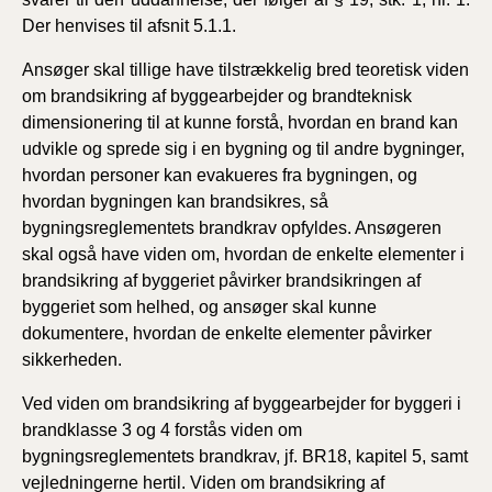
Der henvises til afsnit 5.1.1.
Ansøger skal tillige have tilstrækkelig bred teoretisk viden
om brandsikring af byggearbejder og brandteknisk
dimensionering til at kunne forstå, hvordan en brand kan
udvikle og sprede sig i en bygning og til andre bygninger,
hvordan personer kan evakueres fra bygningen, og
hvordan bygningen kan brandsikres, så
bygningsreglementets brandkrav opfyldes. Ansøgeren
skal også have viden om, hvordan de enkelte elementer i
brandsikring af byggeriet påvirker brandsikringen af
byggeriet som helhed, og ansøger skal kunne
dokumentere, hvordan de enkelte elementer påvirker
sikkerheden.
Ved viden om brandsikring af byggearbejder for byggeri i
brandklasse 3 og 4 forstås viden om
bygningsreglementets brandkrav, jf. BR18, kapitel 5, samt
vejledningerne hertil. Viden om brandsikring af