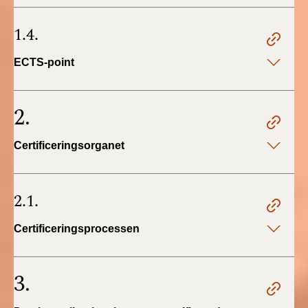
BR18 (4/7-31/12
2019)
1.4.
BR18 (1/1-4/7 2019)
ECTS-point
BR18 (1/7-31/12
2018)
2.
BR18 (1/1-30/6
Certificeringsorganet
2018)
BR15 (2015-2018)
2.1.
Tidligere BR (1961-
Certificeringsprocessen
2010)
3.