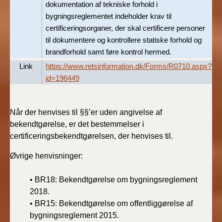
dokumentation af tekniske forhold i
bygningsreglementet indeholder krav til
certificeringsorganer, der skal certificere personer
til dokumentere og kontrollere statiske forhold og
brandforhold samt føre kontrol hermed.
Link
https://www.retsinformation.dk/Forms/R0710.aspx?
id=196449
Når der henvises til §§’er uden angivelse af
bekendtgørelse, er det bestemmelser i
certificeringsbekendtgørelsen, der henvises til.
Øvrige henvisninger:
• BR18: Bekendtgørelse om bygningsreglement
2018.
•
BR15: Bekendtgørelse om offentliggørelse af
bygningsreglement 2015.