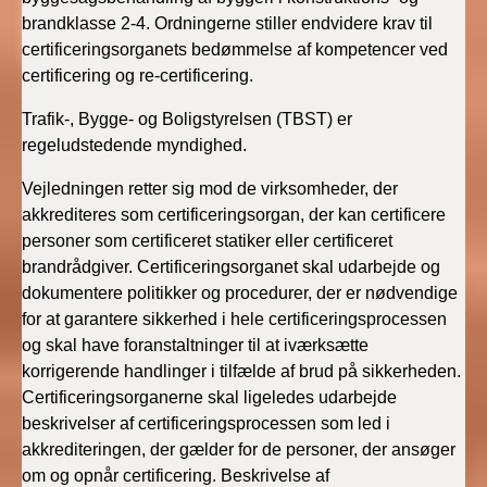
brandklasse 2-4. Ordningerne stiller endvidere krav til
certificeringsorganets bedømmelse af kompetencer ved
certificering og re-certificering.
Trafik-, Bygge- og Boligstyrelsen (TBST) er
regeludstedende myndighed.
Vejledningen retter sig mod de virksomheder, der
akkrediteres som certificeringsorgan, der kan certificere
personer som certificeret statiker eller certificeret
brandrådgiver. Certificeringsorganet skal udarbejde og
dokumentere politikker og procedurer, der er nødvendige
for at garantere sikkerhed i hele certificeringsprocessen
og skal have foranstaltninger til at iværksætte
korrigerende handlinger i tilfælde af brud på sikkerheden.
Certificeringsorganerne skal ligeledes udarbejde
beskrivelser af certificeringsprocessen som led i
akkrediteringen, der gælder for de personer, der ansøger
om og opnår certificering. Beskrivelse af