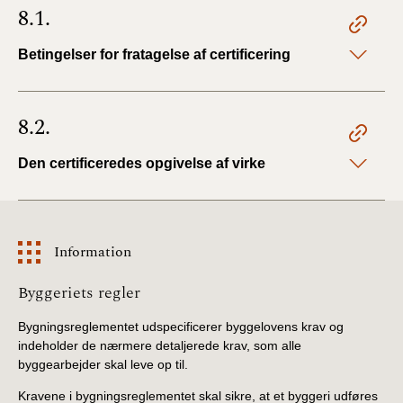
8.1.
Betingelser for fratagelse af certificering
8.2.
Den certificeredes opgivelse af virke
Information
Information
Byggeriets regler
Bygningsreglementet udspecificerer byggelovens krav og
indeholder de nærmere detaljerede krav, som alle
byggearbejder skal leve op til.
Kravene i bygningsreglementet skal sikre, at et byggeri udføres