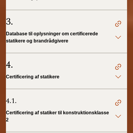
3.
Database til oplysninger om certificerede
statikere og brandrådgivere
4.
Certificering af statikere
4.1.
Certificering af statiker til konstruktionsklasse
2